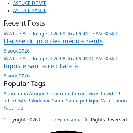
ASTUCE DE VIE
ASTUCE SANTE
Recent Posts
Hausse du prix des médicaments
6 août 2026
Riposte sanitaire : Face à
6 août 2026
Popular Tags
Adamaoua
Afrique
Cameroun
Coronavirus
Covid-19
lutte
OMS
Paludisme
Santé
Santé publique
Vaccination
Yaoundé
Copyright
2026
Groupe Echosanté.
. All Rights Reserved.