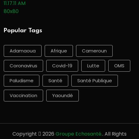
Popular Tags
Adamaoua
Afrique
Cameroun
Coronavirus
Covid-19
Lutte
OMS
Paludisme
Santé
Santé Publique
Vaccination
Yaoundé
Copyright
2026
Groupe Echosanté.
. All Rights