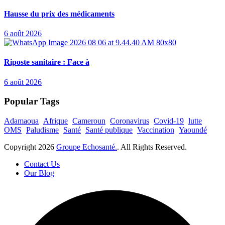
Hausse du prix des médicaments
6 août 2026
Riposte sanitaire : Face à
6 août 2026
Popular Tags
Adamaoua
Afrique
Cameroun
Coronavirus
Covid-19
lutte
OMS
Paludisme
Santé
Santé publique
Vaccination
Yaoundé
Copyright
2026
Groupe Echosanté.
. All Rights Reserved.
Contact Us
Our Blog