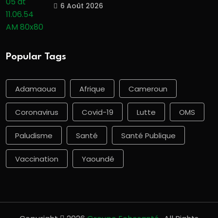
6 Août 2026
Popular Tags
Adamaoua
Afrique
Cameroun
Coronavirus
Covid-19
Lutte
OMS
Paludisme
Santé
Santé Publique
Vaccination
Yaoundé