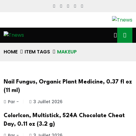
HOME
ITEM TAGS
MAKEUP
Nail Fungus, Organic Plant Medicine, 0.37 fl oz
(11 ml)
Par -
3 Juillet 2026
ColorIcon, Multistick, 524A Chocolate Cheat
Day, 0.11 oz (3.2 g)
Par -
3 Juillet 2026