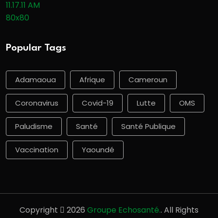
Popular Tags
Adamaoua
Afrique
Cameroun
Coronavirus
Covid-19
Lutte
OMS
Paludisme
Santé
Santé Publique
Vaccination
Yaoundé
Copyright
2026
Groupe Echosanté.
. All Rights