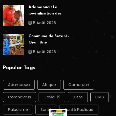
Adamaoua : La
juvénilisation des
5 Août 2026
Commune de Betaré-
Oya : Une
5 Août 2026
Popular Tags
Adamaoua
Afrique
Cameroun
Coronavirus
Covid-19
Lutte
OMS
Paludisme
Santé
Santé Publique