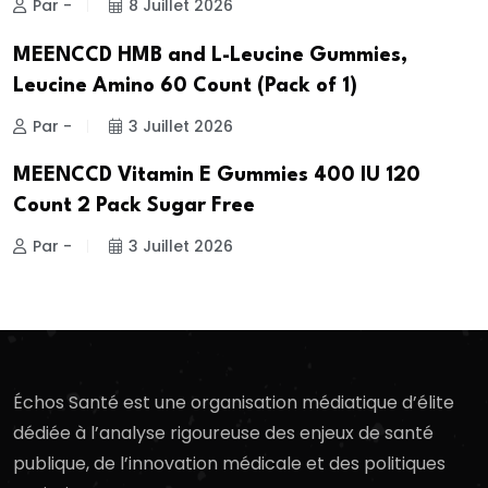
Par -
8 Juillet 2026
MEENCCD HMB and L-Leucine Gummies,
Leucine Amino 60 Count (Pack of 1)
Par -
3 Juillet 2026
MEENCCD Vitamin E Gummies 400 IU 120
Count 2 Pack Sugar Free
Par -
3 Juillet 2026
Échos Santé est une organisation médiatique d’élite
dédiée à l’analyse rigoureuse des enjeux de santé
publique, de l’innovation médicale et des politiques