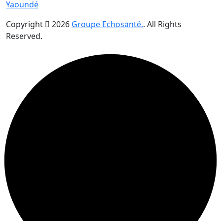
Yaoundé
Copyright
2026
Groupe Echosanté.
. All Rights
Reserved.