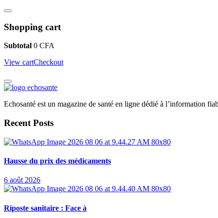
Shopping cart
Subtotal
0
CFA
View cart
Checkout
Echosanté est un magazine de santé en ligne dédié à l’information fiab
Recent Posts
Hausse du prix des médicaments
6 août 2026
Riposte sanitaire : Face à