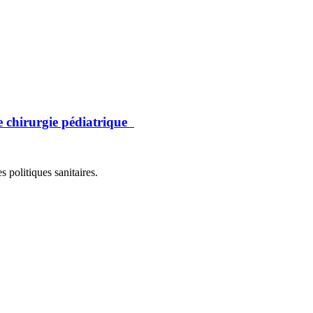
e chirurgie pédiatrique
 politiques sanitaires.