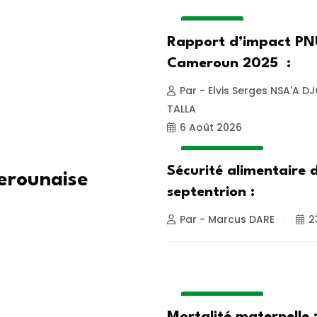
ACTUALITE
Rapport d’impact P
Cameroun 2025 :
Par - Elvis Serges NSA'A 
TALLA
6 Août 2026
ALIMENTATION
Sécurité alimentaire 
merounaise
septentrion :
Par - Marcus DARE
2
ALIMENTATION