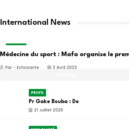
International News
A LA UNE
Médecine du sport : Mafa organise le pre
Par - Echosante
3 Avril 2023
TOP RATED
PROFIL
Pr Gake Bouba : De
21 Juillet 2026