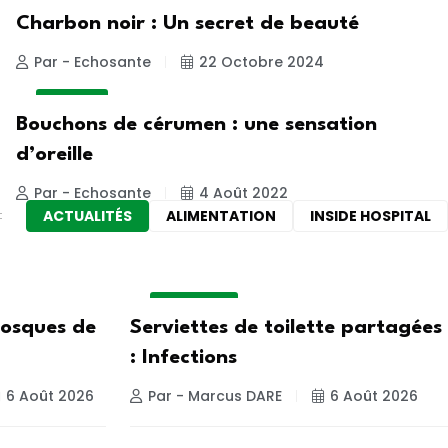
ACTUALITE
Charbon noir : Un secret de beauté
Par - Echosante
22 Octobre 2024
A LA UNE
Bouchons de cérumen : une sensation
d’oreille
Par - Echosante
4 Août 2022
ACTUALITÉS
ALIMENTATION
INSIDE HOSPITAL
ACTUALITE
iosques de
Serviettes de toilette partagées
: Infections
6 Août 2026
Par - Marcus DARE
6 Août 2026