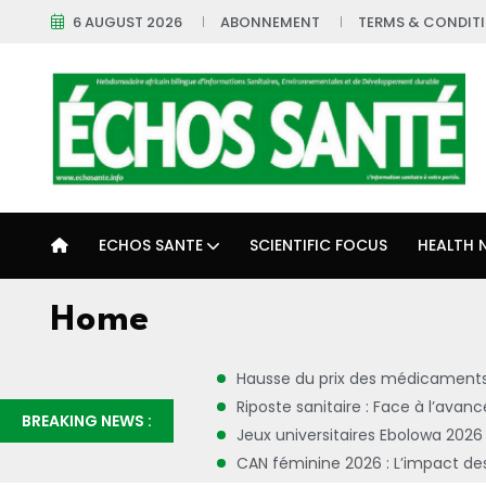
6 AUGUST 2026
ABONNEMENT
TERMS & CONDIT
ECHOS SANTE
SCIENTIFIC FOCUS
HEALTH 
Home
Hausse du prix des médicaments
Riposte sanitaire : Face à l’ava
BREAKING NEWS :
Jeux universitaires Ebolowa 2026 
CAN féminine 2026 : L’impact des