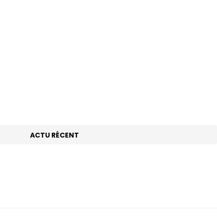
 mais capital
ACTU RÉCENT