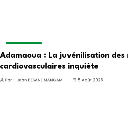
INSIDE HOSPITAL
Adamaoua : La juvénilisation des
cardiovasculaires inquiète
Par - Jean BESANE MANGAM
5 Août 2026