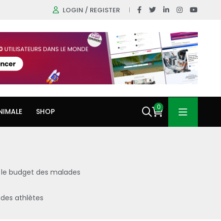
LOGIN / REGISTER
0
NIMALE
SHOP
 le budget des malades
 des athlètes