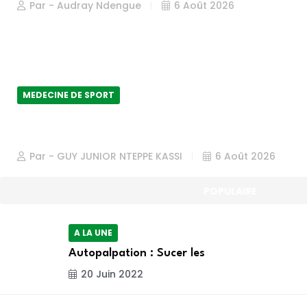
Par - Audray Ndengue
6 Août 2026
MEDECINE DE SPORT
Jeux universitaires Ebolowa 2026 
Par - GUY JUNIOR NTEPPE KASSI
6 Août 2026
POPULAIRE
A LA UNE
Autopalpation : Sucer les
20 Juin 2022