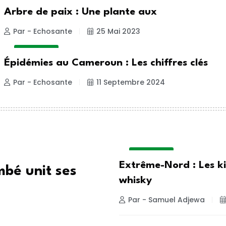
AFRIQUE
Arbre de paix : Une plante aux
Par - Echosante
25 Mai 2023
ACTUALITE
Épidémies au Cameroun : Les chiffres clés
Par - Echosante
11 Septembre 2024
ACTUALITE
Extrême-Nord : Les k
mbé unit ses
whisky
Par - Samuel Adjewa