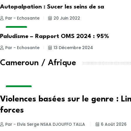
A LA UNE
Autopalpation : Sucer les seins de sa
Par - Echosante
20 Juin 2022
A LA UNE
Paludisme – Rapport OMS 2024 : 95%
Par - Echosante
13 Décembre 2024
Cameroun / Afrique
ACTUALITE
Violences basées sur le genre : Li
forces
Par - Elvis Serge NSAA DJOUFFO TALLA
6 Août 2026