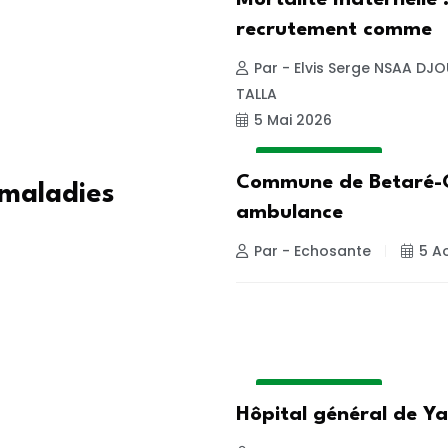
Mortalité maternelle :
recrutement comme
Par - Elvis Serge NSAA DJ
TALLA
5 Mai 2026
INSIDE HOSPITAL
Commune de Betaré-
 maladies
ambulance
Par - Echosante
5 A
INSIDE HOSPITAL
Hôpital général de Ya