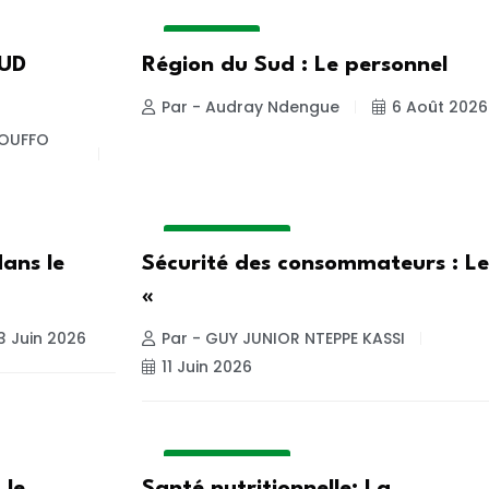
ACTUALITE
NUD
Région du Sud : Le personnel
Par - Audray Ndengue
6 Août 2026
DJOUFFO
ALIMENTATION
dans le
Sécurité des consommateurs : Le
«
3 Juin 2026
Par - GUY JUNIOR NTEPPE KASSI
11 Juin 2026
ALIMENTATION