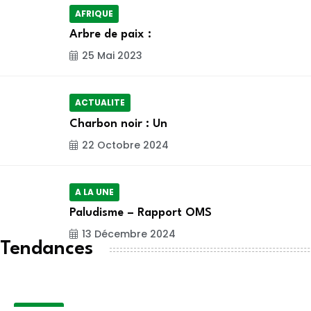
AFRIQUE
Arbre de paix :
25 Mai 2023
ACTUALITE
Charbon noir : Un
22 Octobre 2024
A LA UNE
Paludisme – Rapport OMS
13 Décembre 2024
Tendances