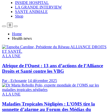
INSIDE HOSPITAL
LA GRANDE INTERVIEW
SANTE ANIMALE
Shop
0
Home
Health news
A LA UNE
Afrique de l’Ouest : 13 ans d’actions de l’Alliance
Droits et Santé contre les VBG
Par - Echosante
14 décembre 2025
A LA UNE
Maladies Tropicales Négligées : L’OMS tire la
sonnette d’alarme au Forum des Médias du