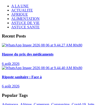
A LA UNE
ACTUALITE
AFRIQUE
ALIMENTATION
ASTUCE DE VIE
ASTUCE SANTE
Recent Posts
Hausse du prix des médicaments
6 août 2026
Riposte sanitaire : Face à
6 août 2026
Popular Tags
Adamaoua
Afrique
Cameroun
Coronavirus
Covid-19
lutte