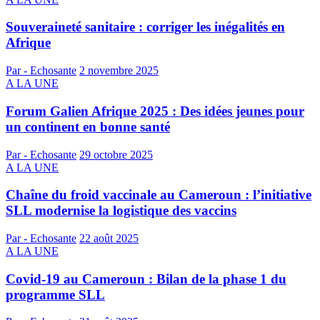
Souveraineté sanitaire : corriger les inégalités en
Afrique
Par - Echosante
2 novembre 2025
A LA UNE
Forum Galien Afrique 2025 : Des idées jeunes pour
un continent en bonne santé
Par - Echosante
29 octobre 2025
A LA UNE
Chaîne du froid vaccinale au Cameroun : l’initiative
SLL modernise la logistique des vaccins
Par - Echosante
22 août 2025
A LA UNE
Covid-19 au Cameroun : Bilan de la phase 1 du
programme SLL