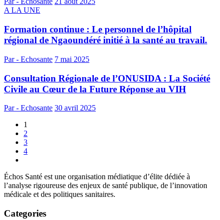
Par - Echosante
21 août 2025
A LA UNE
Formation continue : Le personnel de l’hôpital
régional de Ngaoundéré initié à la santé au travail.
Par - Echosante
7 mai 2025
Consultation Régionale de l’ONUSIDA : La Société
Civile au Cœur de la Future Réponse au VIH
Par - Echosante
30 avril 2025
1
2
3
4
Échos Santé est une organisation médiatique d’élite dédiée à
l’analyse rigoureuse des enjeux de santé publique, de l’innovation
médicale et des politiques sanitaires.
Categories