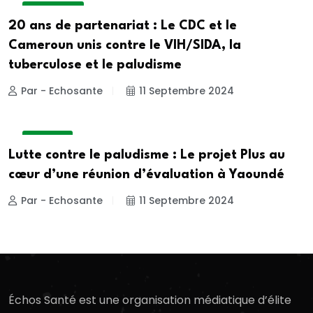
ACTUALITE
20 ans de partenariat : Le CDC et le
Cameroun unis contre le VIH/SIDA, la
tuberculose et le paludisme
Par - Echosante
11 Septembre 2024
A LA UNE
Lutte contre le paludisme : Le projet Plus au
cœur d’une réunion d’évaluation à Yaoundé
Par - Echosante
11 Septembre 2024
Échos Santé est une organisation médiatique d’élite