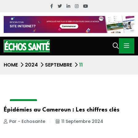
HOME
2024
SEPTEMBRE
11
ACTUALITE
Épidémies au Cameroun : Les chiffres clés
Par - Echosante
11 Septembre 2024