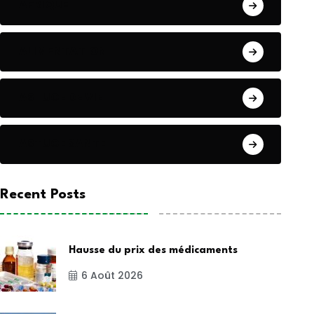
AFRIQUE
ALIMENTATION
ASTUCE DE VIE
ASTUCE SANTE
Recent Posts
Hausse du prix des médicaments
6 Août 2026