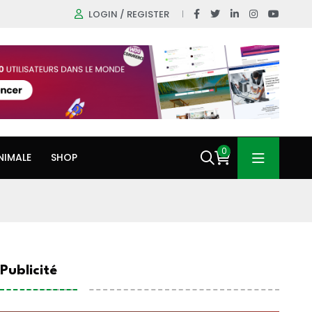
LOGIN / REGISTER
0
NIMALE
SHOP
Publicité