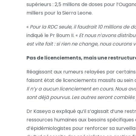
supérieurs : 2,5 millions de doses pour l’Ougan
milliers pour la Sierra Leone.
«
Pour la RDC seule, il faudrait 10 millions de 
indiqué le Pr Boum II. «
Et nous n’avons distribu
est vite fait : si rien ne change, nous courons
Pas de licenciements, mais une restructur
Réagissant aux rumeurs relayées par certain
faisant état de licenciements massifs au sein d
Il n’y a aucun licenciement en cours. Nous a
sont déjà pourvus. Les autres seront comblés
Dr Kaseya a expliqué qu’il s’agissait d’une res
ressources humaines aux besoins spécifiques
d’épidémiologistes pour renforcer sa surveilla