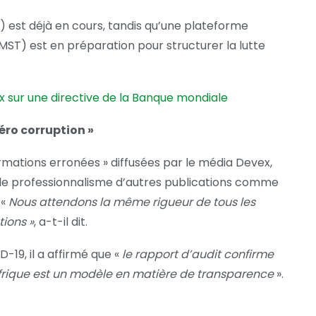
) est déjà en cours, tandis qu’une plateforme
MST) est en préparation pour structurer la lutte
vex sur une directive de la Banque mondiale
zéro corruption »
mations erronées » diffusées par le média Devex,
é le professionnalisme d’autres publications comme
 «
Nous attendons la même rigueur de tous les
tions »
, a-t-il dit.
-19, il a affirmé que «
le rapport d’audit confirme
C Afrique est un modèle en matière de transparence
».