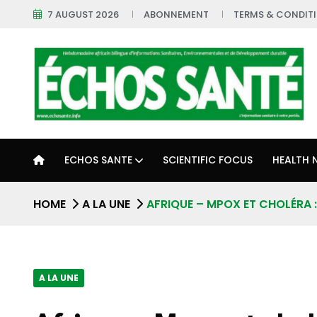
7 AUGUST 2026
ABONNEMENT
TERMS & CONDIT
ECHOS SANTE
SCIENTIFIC FOCUS
HEALTH 
HOME
A LA UNE
AFRIQUE – MPOX ET CHOLÉRA 
A LA UNE