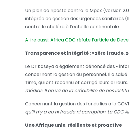
Un plan de riposte contre le Mpox (version 2.0
intégrée de gestion des urgences sanitaires (I
contre le choléra à l’échelle continentale.
A lire aussi: Africa CDC réfute l’article de De
Transparence et intégrité : « zéro fraude, 
Le Dr Kaseya a également dénoncé des « infor
concernant la gestion du personnel. Il a salu
Time, qui ont reconnu et corrigé leurs erreurs.
médias. Il en va de la crédibilité de nos institu
Concernant la gestion des fonds liés à la COVID
qu’il n’y a eu ni fraude ni corruption. Le CD
Une Afrique unie, résiliente et proactive