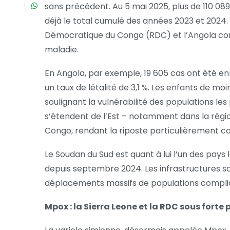
sans précédent. Au 5 mai 2025, plus de 110 08
déjà le total cumulé des années 2023 et 2024. 
Démocratique du Congo (RDC) et l’Angola conc
maladie.
En Angola, par exemple, 19 605 cas ont été en
un taux de létalité de 3,1 %. Les enfants de moi
soulignant la vulnérabilité des populations les
s’étendent de l’Est – notamment dans la région
Congo, rendant la riposte particulièrement c
Le Soudan du Sud est quant à lui l’un des pays
depuis septembre 2024. Les infrastructures sani
déplacements massifs de populations compliqu
Mpox : la Sierra Leone et la RDC sous forte 