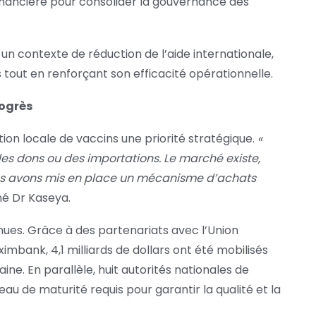
financière pour consolider la gouvernance des
 un contexte de réduction de l’aide internationale,
es tout en renforçant son efficacité opérationnelle.
rogrès
ion locale de vaccins une priorité stratégique.
«
s dons ou des importations. Le marché existe,
nous avons mis en place un mécanisme d’achats
gné Dr Kaseya.
nues. Grâce à des partenariats avec l’Union
mbank, 4,1 milliards de dollars ont été mobilisés
ine. En parallèle, huit autorités nationales de
au de maturité requis pour garantir la qualité et la