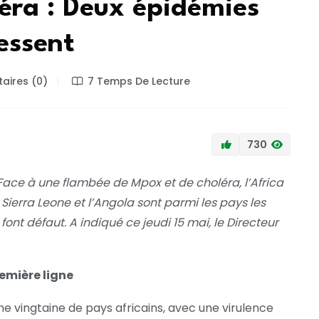
éra : Deux épidémies
essent
ires (0)
7 Temps De Lecture
730
ace à une flambée de Mpox et de choléra, l’Africa
Sierra Leone et l’Angola sont parmi les pays les
ont défaut. A indiqué ce jeudi 15 mai, le Directeur
emière ligne
e vingtaine de pays africains, avec une virulence