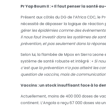
Pr Yap Boum II : « Il faut penser la santé a
Présent aux côtés du DG de l’Africa CDC, le Pr
nécessité de dépasser la logique de réaction 
gérer les épidémies comme des événements ex
Il nous faut investir dans les systèmes de sa
prévention, et pas seulement dans la répons
Selon lui, la flambée de Mpox en Sierra Leone e
système de santé robuste et intégré : «
Si nou
c’est que la prévention n’a pas atteint les 
question de vaccins, mais de communication,
Vaccins : un stock insuffisant face à la 
Actuellement, moins de 400 000 doses de vacc
continent. L’Angola a reçu 67 000 doses via u