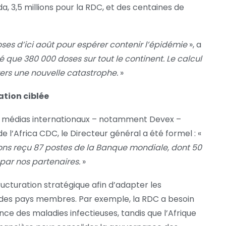
da, 3,5 millions pour la RDC, et des centaines de
doses d’ici août pour espérer contenir l’épidémie
», a
é que 380 000 doses sur tout le continent. Le calcul
 vers une nouvelle catastrophe.
»
ation ciblée
s médias internationaux – notamment Devex –
e l’Africa CDC, le Directeur général a été formel : «
vons reçu 87 postes de la Banque mondiale, dont 50
 par nos partenaires.
»
tructuration stratégique afin d’adapter les
 des pays membres. Par exemple, la RDC a besoin
nce des maladies infectieuses, tandis que l’Afrique