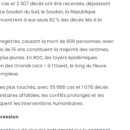
9 cas et 2 307 décès ont été recensés, dépassant
Le Soudan du Sud, le Soudan, la République
entrent à eux seuls 82 % des décès liés à la
registrés, causant la mort de 609 personnes, avec
ns de 15 ans constituent la majorité des victimes,
 plus jeunes. En RDC, les foyers épidémiques
 des Grands Lacs – à l’Ouest, le long du fleuve
omplexe.
 les plus touchés, avec 55 688 cas et 1 076 décès
taires affaiblies, les conflits prolongés et les
ent les interventions humanitaires.
pression