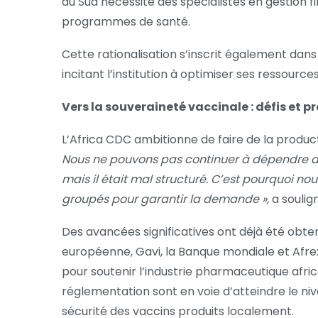
du Sud nécessite des spécialistes en gestion 
programmes de santé.
Cette rationalisation s’inscrit également dans
incitant l’institution à optimiser ses ressourc
Vers la souveraineté vaccinale : défis et p
L’Africa CDC ambitionne de faire de la product
Nous ne pouvons pas continuer à dépendre de
mais il était mal structuré. C’est pourquoi 
groupés pour garantir la demande »
, a souli
Des avancées significatives ont déjà été obte
européenne, Gavi, la Banque mondiale et Afrexi
pour soutenir l’industrie pharmaceutique africa
réglementation sont en voie d’atteindre le nive
sécurité des vaccins produits localement.