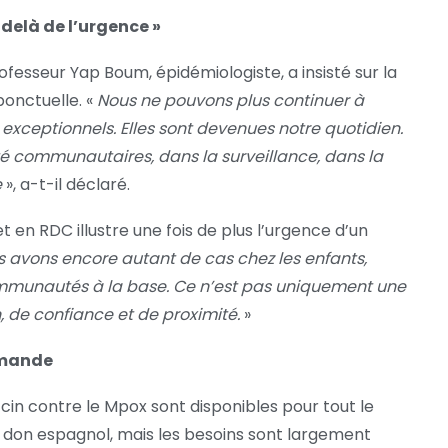
u-delà de l’urgence »
ofesseur Yap Boum, épidémiologiste, a insisté sur la
ponctuelle. «
Nous ne pouvons plus continuer à
ceptionnels. Elles sont devenues notre quotidien.
nté communautaires, dans la surveillance, dans la
e
», a-t-il déclaré.
t en RDC illustre une fois de plus l’urgence d’un
s avons encore autant de cas chez les enfants,
communautés à la base. Ce n’est pas uniquement une
 de confiance et de proximité.
»
demande
in contre le Mpox sont disponibles pour tout le
n don espagnol, mais les besoins sont largement