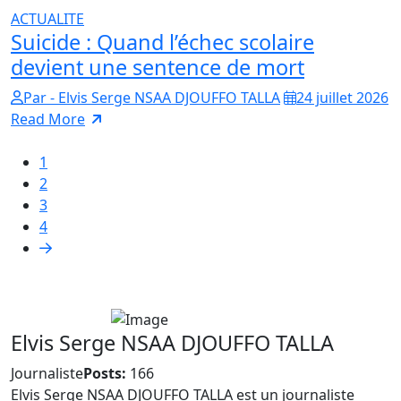
ACTUALITE
Suicide : Quand l’échec scolaire
devient une sentence de mort
Par - Elvis Serge NSAA DJOUFFO TALLA
24 juillet 2026
Read More
1
2
3
4
Elvis Serge NSAA DJOUFFO TALLA
Journaliste
Posts:
166
Elvis Serge NSAA DJOUFFO TALLA est un journaliste