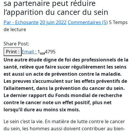
sa partenaire peut réduire
l’apparition du cancer du sein
Par - Echosante
20 juin 2022
Commentaires (5)
5 Temps
de lecture
Share Post:
Print :
Email :
1
4795
Une autre étude digne de foi des professionnels de la
santé, relève que faire sucer régulièrement les seins
est aussi un acte de prévention contre la maladie.
Les preuves s’accumulent sur les effets préventifs de
l’allaitement, dans la prévention du cancer du sein.
Le dernier rapport du Fonds mondial de recherche
contre le cancer note un effet positif, plus net
lorsqu’il dure au moins six mois.
Le sein c’est la vie. En matière de lutte contre le cancer
du sein, les hommes aussi doivent contribuer au bien-