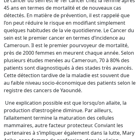
Le cancer du sein est le 1er cancer chez la femme après
45 ans en termes de mortalité et de nouveaux cas
détectés. En matière de prévention, il est rappelé que
l’on peut réduire le risque en modifiant simplement
quelques habitudes de la vie quotidienne. Le Cancer du
sein est le premier cancer en termes d’incidence au
Cameroun. Il est le premier pourvoyeur de mortalité,
près de 2000 femmes en meurent chaque année. Selon
plusieurs études menées au Cameroun, 70 à 80% des
patients sont diagnostiqués à des stades très avancés.
Cette détection tardive de la maladie est souvent due
au faible niveau socio-économique des patients selon le
registre des cancers de Yaoundé.
Une explication possible est que lorsqu’on allaite, la
production d’œstrogène diminue. Par ailleurs,
l’allaitement termine la maturation des cellules
mammaires, autre facteur protecteur. Conviant les
partenaires à s’impliquer également dans la lutte, Mary