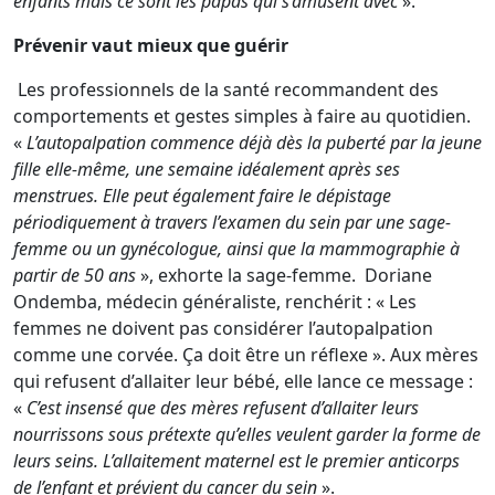
enfants mais ce sont les papas qui s’amusent avec
».
Prévenir vaut mieux que guérir
Les professionnels de la santé recommandent des
comportements et gestes simples à faire au quotidien.
«
L’autopalpation commence déjà dès la puberté par la jeune
fille elle-même, une semaine idéalement après ses
menstrues. Elle peut également faire le dépistage
périodiquement à travers l’examen du sein par une sage-
femme ou un gynécologue, ainsi que la mammographie à
partir de 50 ans
», exhorte la sage-femme. Doriane
Ondemba, médecin généraliste, renchérit : « Les
femmes ne doivent pas considérer l’autopalpation
comme une corvée. Ça doit être un réflexe ». Aux mères
qui refusent d’allaiter leur bébé, elle lance ce message :
«
C’est insensé que des mères refusent d’allaiter leurs
nourrissons sous prétexte qu’elles veulent garder la forme de
leurs seins. L’allaitement maternel est le premier anticorps
de l’enfant et prévient du cancer du sein
».