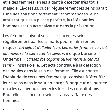
être des femmes, en les aidant à détecter très tôt la
maladie. Là-dessus, sucer régulièrement les seins paraît
l’une des solutions fortement recommandées. Aussi
amusant que cela puisse paraître, la tétée par les
hommes est un acte salvateur dans la prévention.
Les femmes doivent se laisser sucer les seins
régulièrement par leurs maris pour minimiser les
risques. «
A défaut d’allaiter leurs bébés, les femmes doivent
au moins se laisser sucer les seins
», indique Doriane
Ondemba. «
Laissez vos copains ou vos maris sucer vos
seins
», insiste-t-elle. Cet acte contribue à la détection
des boules dans le sein des femmes. Elle est contre
l’habitude de certaines femmes qui consiste à ‘’étouffer’’
leurs seins dans le soutien-gorge à longueur de journée
ou à les cacher aux médecins lors des consultations.
Pour elle, le cancer du sein est aussi l’affaire des
hommes.