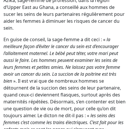
Azika, sage-femme de profession, dans la région
d’Upper East au Ghana, a conseillé aux hommes de
sucer les seins de leurs partenaires régulièrement pour
aider les femmes à diminuer les risques de cancer du
sein.
En guise de conseil, la sage-femme a dit ceci : «
la
meilleure façon d’éviter le cancer du sein est d’encourager
l’allaitement maternel. Le bébé peut téter, votre mari peut
aussi le faire. Les hommes peuvent examiner les seins de
leurs femmes et petites amies. Ne laissez pas votre femme
avoir un cancer du sein. La succion de la poitrine est très
bien
». Il est vrai que de nombreux hommes se
détournent de la succion des seins de leur partenaire,
quand ceux-ci deviennent flasques, surtout après des
maternités répétées. Désormais, s’en contenter est bien
une question de vie ou de mort, pour celle qu’on dit
toujours aimer. Le dicton ne dit-il pas : «
les seins des
femmes c’est comme les trains électriques. C’est fait pour les