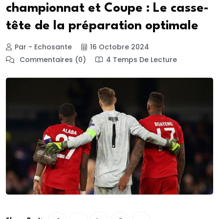
championnat et Coupe : Le casse-
tête de la préparation optimale
Par - Echosante
16 Octobre 2024
Commentaires (0)
4 Temps De Lecture