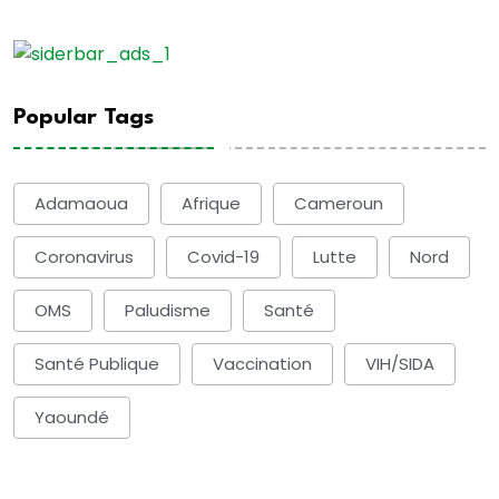
Popular Tags
Adamaoua
Afrique
Cameroun
Coronavirus
Covid-19
Lutte
Nord
OMS
Paludisme
Santé
Santé Publique
Vaccination
VIH/SIDA
Yaoundé