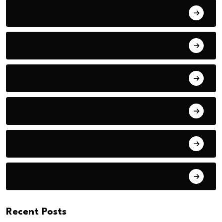
A LA UNE
ACTUALITE
AFRIQUE
ALIMENTATION
ASTUCE DE VIE
ASTUCE SANTE
Recent Posts