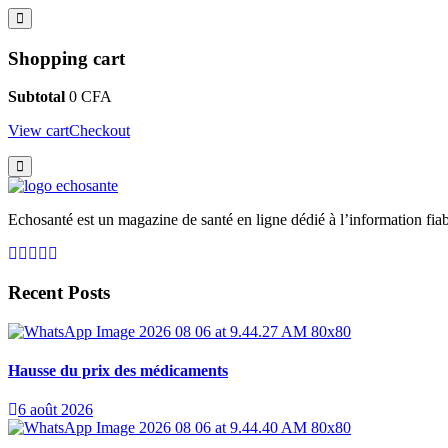
Shopping cart
Subtotal
0
CFA
View cart
Checkout
Echosanté est un magazine de santé en ligne dédié à l’information fiab
Recent Posts
Hausse du prix des médicaments
6 août 2026