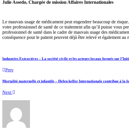
Julie Assedo, Chargée de mission Affaires Internationales
Le mauvais usage de médicament peut engendrer beaucoup de risque. 
votre professionnel de santé de ce traitement afin qu’il puisse vous pr
professionnel de santé dans le cadre de mauvais usage des médicaments
conséquence pour le patient peuvent déjà être relevé et également au n
Industries Extractives – La société civile et les acteurs locaux formés sur l’In
Prev
Mortalité maternelle et infantile – Helen keller Internationale contribue à la l
Next