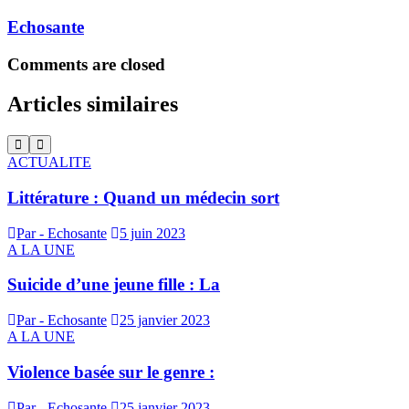
Echosante
Comments are closed
Articles similaires
ACTUALITE
Littérature : Quand un médecin sort
Par - Echosante
5 juin 2023
A LA UNE
Suicide d’une jeune fille : La
Par - Echosante
25 janvier 2023
A LA UNE
Violence basée sur le genre :
Par - Echosante
25 janvier 2023