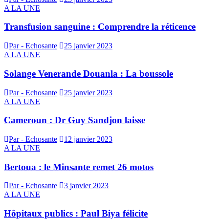
A LA UNE
Transfusion sanguine : Comprendre la réticence
Par - Echosante
25 janvier 2023
A LA UNE
Solange Venerande Douanla : La boussole
Par - Echosante
25 janvier 2023
A LA UNE
Cameroun : Dr Guy Sandjon laisse
Par - Echosante
12 janvier 2023
A LA UNE
Bertoua : le Minsante remet 26 motos
Par - Echosante
3 janvier 2023
A LA UNE
Hôpitaux publics : Paul Biya félicite