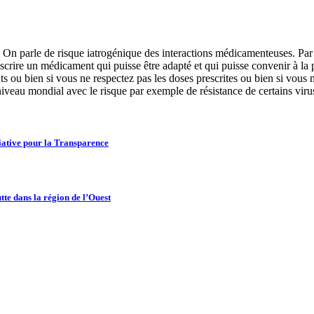
On parle de risque iatrogénique des interactions médicamenteuses. Pa
escrire un médicament qui puisse être adapté et qui puisse convenir à la
 ou bien si vous ne respectez pas les doses prescrites ou bien si vous
iveau mondial avec le risque par exemple de résistance de certains viru
itiative pour la Transparence
utte dans la région de l’Ouest