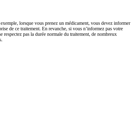
r exemple, lorsque vous prenez un médicament, vous devez informer
 prise de ce traitement. En revanche, si vous n’informez pas votre
 ne respectez pas la durée normale du traitement, de nombreux
s.