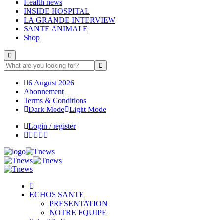
Health news
INSIDE HOSPITAL
LA GRANDE INTERVIEW
SANTE ANIMALE
Shop
6 August 2026
Abonnement
Terms & Conditions
Dark Mode
Light Mode
Login / register
ECHOS SANTE
PRESENTATION
NOTRE EQUIPE