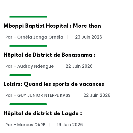
INSIDE HOSPITAL
Mboppi Baptist Hospital : More than
Par - Ornéla Zanga Ornéla
23 Juin 2026
INSIDE HOSPITAL
Hôpital de District de Bonassama :
Par - Audray Ndengue
22 Juin 2026
VITALITE
Loisirs: Quand les sports de vacances
Par - GUY JUNIOR NTEPPE KASSI
22 Juin 2026
INSIDE HOSPITAL
Hôpital de district de Lagdo :
Par - Marcus DARE
19 Juin 2026