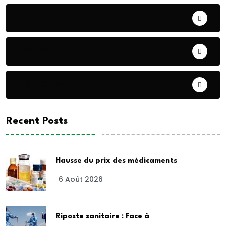
ALIMENTATION
ASTUCE DE VIE
ASTUCE SANTE
Recent Posts
Hausse du prix des médicaments
6 Août 2026
Riposte sanitaire : Face à