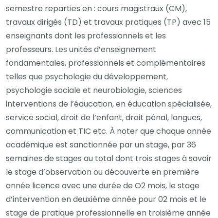
semestre reparties en : cours magistraux (CM),
travaux dirigés (TD) et travaux pratiques (TP) avec 15
enseignants dont les professionnels et les
professeurs. Les unités d’enseignement
fondamentales, professionnels et complémentaires
telles que psychologie du développement,
psychologie sociale et neurobiologie, sciences
interventions de l’éducation, en éducation spécialisée,
service social, droit de l’enfant, droit pénal, langues,
communication et TIC etc. À noter que chaque année
académique est sanctionnée par un stage, par 36
semaines de stages au total dont trois stages à savoir
le stage d’observation ou découverte en première
année licence avec une durée de O2 mois, le stage
d’intervention en deuxième année pour 02 mois et le
stage de pratique professionnelle en troisième année