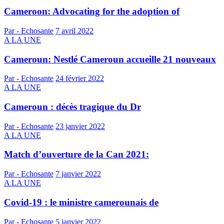
Cameroon: Advocating for the adoption of
Par - Echosante
7 avril 2022
A LA UNE
Cameroun: Nestlé Cameroun accueille 21 nouveaux
Par - Echosante
24 février 2022
A LA UNE
Cameroun : décès tragique du Dr
Par - Echosante
23 janvier 2022
A LA UNE
Match d’ouverture de la Can 2021:
Par - Echosante
7 janvier 2022
A LA UNE
Covid-19 : le ministre camerounais de
Par - Echosante
5 janvier 2022