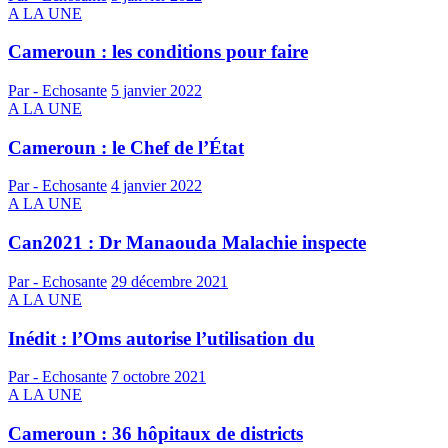
A LA UNE
Cameroun : les conditions pour faire
Par - Echosante
5 janvier 2022
A LA UNE
Cameroun : le Chef de l’État
Par - Echosante
4 janvier 2022
A LA UNE
Can2021 : Dr Manaouda Malachie inspecte
Par - Echosante
29 décembre 2021
A LA UNE
Inédit : l’Oms autorise l’utilisation du
Par - Echosante
7 octobre 2021
A LA UNE
Cameroun : 36 hôpitaux de districts