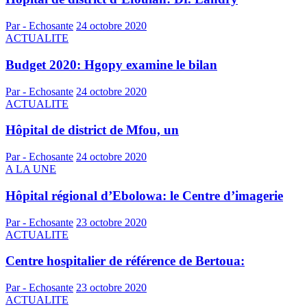
Par - Echosante
24 octobre 2020
ACTUALITE
Budget 2020: Hgopy examine le bilan
Par - Echosante
24 octobre 2020
ACTUALITE
Hôpital de district de Mfou, un
Par - Echosante
24 octobre 2020
A LA UNE
Hôpital régional d’Ebolowa: le Centre d’imagerie
Par - Echosante
23 octobre 2020
ACTUALITE
Centre hospitalier de référence de Bertoua:
Par - Echosante
23 octobre 2020
ACTUALITE