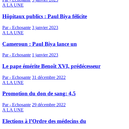
A LA UNE
Hôpitaux publics : Paul Biya félicite
Par - Echosante
3 janvier 2023
A LA UNE
Cameroun : Paul Biya lance un
Par - Echosante
1 janvier 2023
Le pape émérite Benoît XVI, prédécesseur
Par - Echosante
31 décembre 2022
A LA UNE
Promotion du don de sang: 4,5
Par - Echosante
29 décembre 2022
A LA UNE
Elections à l’Ordre des médecins du