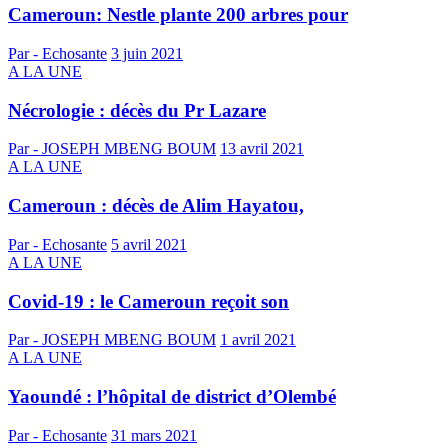
Cameroun: Nestle plante 200 arbres pour
Par - Echosante
3 juin 2021
A LA UNE
Nécrologie : décès du Pr Lazare
Par - JOSEPH MBENG BOUM
13 avril 2021
A LA UNE
Cameroun : décès de Alim Hayatou,
Par - Echosante
5 avril 2021
A LA UNE
Covid-19 : le Cameroun reçoit son
Par - JOSEPH MBENG BOUM
1 avril 2021
A LA UNE
Yaoundé : l’hôpital de district d’Olembé
Par - Echosante
31 mars 2021