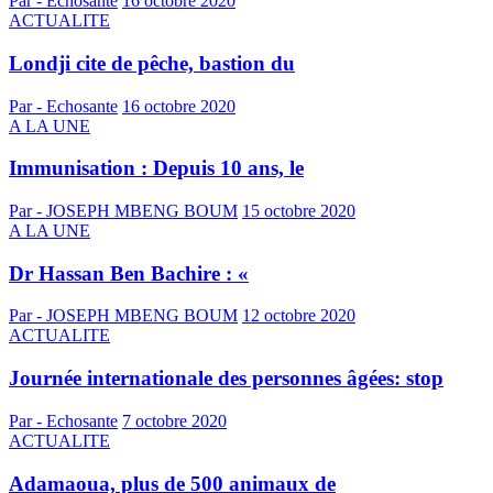
Par - Echosante
16 octobre 2020
ACTUALITE
Londji cite de pêche, bastion du
Par - Echosante
16 octobre 2020
A LA UNE
Immunisation : Depuis 10 ans, le
Par - JOSEPH MBENG BOUM
15 octobre 2020
A LA UNE
Dr Hassan Ben Bachire : «
Par - JOSEPH MBENG BOUM
12 octobre 2020
ACTUALITE
Journée internationale des personnes âgées: stop
Par - Echosante
7 octobre 2020
ACTUALITE
Adamaoua, plus de 500 animaux de