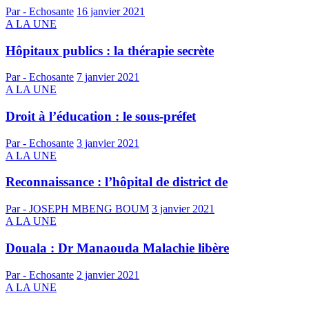
Par - Echosante
16 janvier 2021
A LA UNE
Hôpitaux publics : la thérapie secrète
Par - Echosante
7 janvier 2021
A LA UNE
Droit à l’éducation : le sous-préfet
Par - Echosante
3 janvier 2021
A LA UNE
Reconnaissance : l’hôpital de district de
Par - JOSEPH MBENG BOUM
3 janvier 2021
A LA UNE
Douala : Dr Manaouda Malachie libère
Par - Echosante
2 janvier 2021
A LA UNE