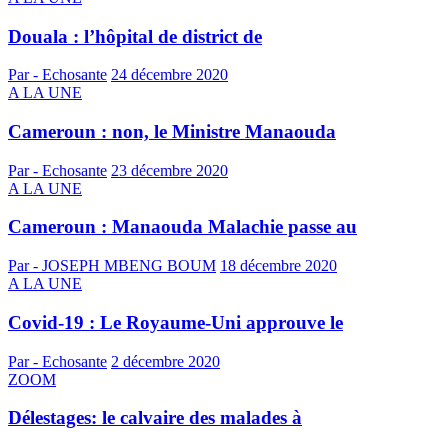
Douala : l’hôpital de district de
Par - Echosante
24 décembre 2020
A LA UNE
Cameroun : non, le Ministre Manaouda
Par - Echosante
23 décembre 2020
A LA UNE
Cameroun : Manaouda Malachie passe au
Par - JOSEPH MBENG BOUM
18 décembre 2020
A LA UNE
Covid-19 : Le Royaume-Uni approuve le
Par - Echosante
2 décembre 2020
ZOOM
Délestages: le calvaire des malades à