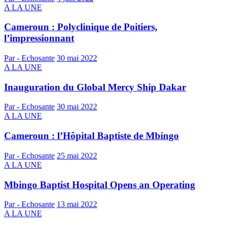
A LA UNE
Cameroun : Polyclinique de Poitiers,
l’impressionnant
Par - Echosante
30 mai 2022
A LA UNE
Inauguration du Global Mercy Ship Dakar
Par - Echosante
30 mai 2022
A LA UNE
Cameroun : l’Hôpital Baptiste de Mbingo
Par - Echosante
25 mai 2022
A LA UNE
Mbingo Baptist Hospital Opens an Operating
Par - Echosante
13 mai 2022
A LA UNE