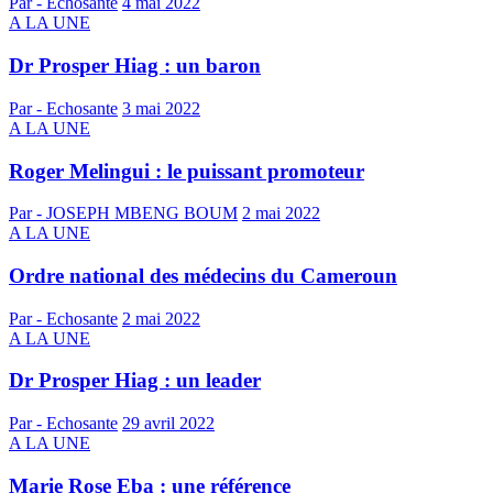
Par - Echosante
4 mai 2022
A LA UNE
Dr Prosper Hiag : un baron
Par - Echosante
3 mai 2022
A LA UNE
Roger Melingui : le puissant promoteur
Par - JOSEPH MBENG BOUM
2 mai 2022
A LA UNE
Ordre national des médecins du Cameroun
Par - Echosante
2 mai 2022
A LA UNE
Dr Prosper Hiag : un leader
Par - Echosante
29 avril 2022
A LA UNE
Marie Rose Eba : une référence