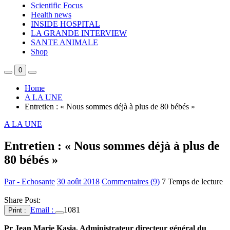
Scientific Focus
Health news
INSIDE HOSPITAL
LA GRANDE INTERVIEW
SANTE ANIMALE
Shop
0
Home
A LA UNE
Entretien : « Nous sommes déjà à plus de 80 bébés »
A LA UNE
Entretien : « Nous sommes déjà à plus de
80 bébés »
Par - Echosante
30 août 2018
Commentaires (9)
7 Temps de lecture
Share Post:
Email :
1081
Print :
Pr Jean Marie Kasia, Administrateur directeur général du