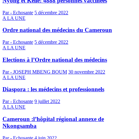
Nyong et Kelle: 4888 personnes vaccinées
Par - Echosante
5 décembre 2022
A LA UNE
Ordre national des médecins du Cameroun
Par - Echosante
5 décembre 2022
A LA UNE
Elections à l’Ordre national des médecins
Par - JOSEPH MBENG BOUM
30 novembre 2022
A LA UNE
Diaspora : les médecins et professionnels
Par - Echosante
9 juillet 2022
A LA UNE
Cameroun :l’hôpital régional annexe de
Nkongsamba
Par - Echosante
4 juin 2022