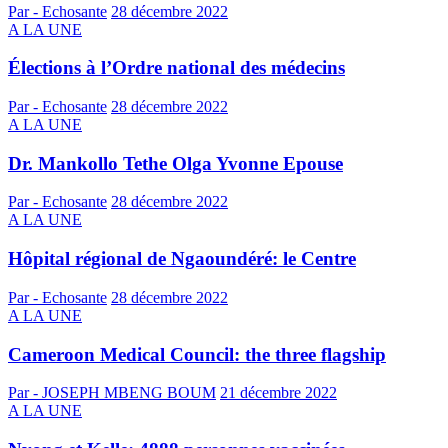
Par - Echosante
28 décembre 2022
A LA UNE
Élections à l’Ordre national des médecins
Par - Echosante
28 décembre 2022
A LA UNE
Dr. Mankollo Tethe Olga Yvonne Epouse
Par - Echosante
28 décembre 2022
A LA UNE
Hôpital régional de Ngaoundéré: le Centre
Par - Echosante
28 décembre 2022
A LA UNE
Cameroon Medical Council: the three flagship
Par - JOSEPH MBENG BOUM
21 décembre 2022
A LA UNE