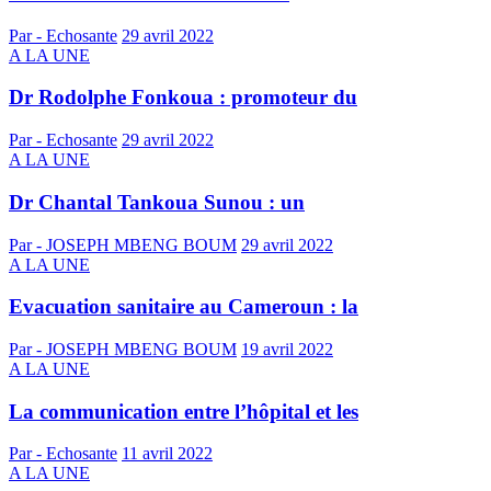
Par - Echosante
29 avril 2022
A LA UNE
Dr Rodolphe Fonkoua : promoteur du
Par - Echosante
29 avril 2022
A LA UNE
Dr Chantal Tankoua Sunou : un
Par - JOSEPH MBENG BOUM
29 avril 2022
A LA UNE
Evacuation sanitaire au Cameroun : la
Par - JOSEPH MBENG BOUM
19 avril 2022
A LA UNE
La communication entre l’hôpital et les
Par - Echosante
11 avril 2022
A LA UNE