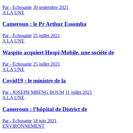
Par - Echosante
30 septembre 2021
A LA UNE
Cameroun : le Pr Arthur Essomba
Par - Echosante
25 juillet 2021
A LA UNE
Waspito acquiert Hospi-Mobile, une société de
Par - Echosante
25 juillet 2021
A LA UNE
Covid19 : le ministre de la
Par - JOSEPH MBENG BOUM
11 juillet 2021
A LA UNE
Cameroun : l’hôpital de District de
Par - Echosante
18 juin 2021
ENVIRONNEMENT