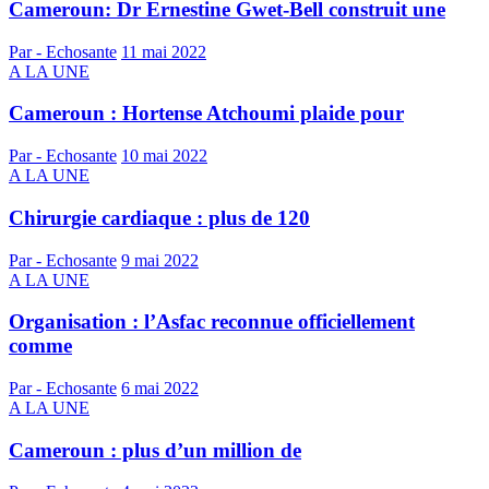
Cameroun: Dr Ernestine Gwet-Bell construit une
Par - Echosante
11 mai 2022
A LA UNE
Cameroun : Hortense Atchoumi plaide pour
Par - Echosante
10 mai 2022
A LA UNE
Chirurgie cardiaque : plus de 120
Par - Echosante
9 mai 2022
A LA UNE
Organisation : l’Asfac reconnue officiellement
comme
Par - Echosante
6 mai 2022
A LA UNE
Cameroun : plus d’un million de