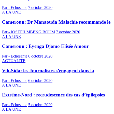
Par - Echosante
7 octobre 2020
A LA UNE
Cameroun: Dr Manaouda Malachie recommande le
Par - JOSEPH MBENG BOUM
7 octobre 2020
A LA UNE
Cameroun : Eyenga Djomo Elisée Amour
Par - Echosante
6 octobre 2020
ACTUALITE
Vih-Sida: les Journalistes s’engagent dans la
Par - Echosante
6 octobre 2020
A LA UNE
Extrême-Nord : recrudescence des cas d’épilepsies
Par - Echosante
5 octobre 2020
A LA UNE