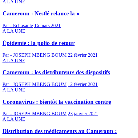
A LA UNE
Cameroun : Nestlé relance la «
Par - Echosante
16 mars 2021
A LA UNE
Épidémie : la polio de retour
Par - JOSEPH MBENG BOUM
22 février 2021
A LA UNE
Cameroun : les distributeurs des dispositifs
Par - JOSEPH MBENG BOUM
12 février 2021
A LA UNE
Coronavirus : bientôt la vaccination contre
Par - JOSEPH MBENG BOUM
23 janvier 2021
A LA UNE
Distribution des médicaments au Cameroun :