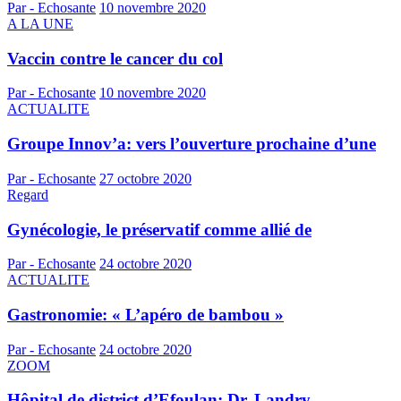
Par - Echosante
10 novembre 2020
A LA UNE
Vaccin contre le cancer du col
Par - Echosante
10 novembre 2020
ACTUALITE
Groupe Innov’a: vers l’ouverture prochaine d’une
Par - Echosante
27 octobre 2020
Regard
Gynécologie, le préservatif comme allié de
Par - Echosante
24 octobre 2020
ACTUALITE
Gastronomie: « L’apéro de bambou »
Par - Echosante
24 octobre 2020
ZOOM
Hôpital de district d’Efoulan: Dr. Landry