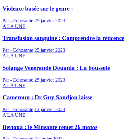
Violence basée sur le genre :
Par - Echosante
25 janvier 2023
A LA UNE
Transfusion sanguine : Comprendre la réticence
Par - Echosante
25 janvier 2023
A LA UNE
Solange Venerande Douanla : La boussole
Par - Echosante
25 janvier 2023
A LA UNE
Cameroun : Dr Guy Sandjon laisse
Par - Echosante
12 janvier 2023
A LA UNE
Bertoua : le Minsante remet 26 motos
Par - Echosante
3 janvier 2023