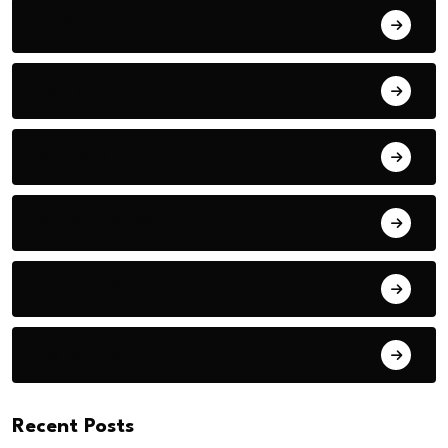
A LA UNE
ACTUALITE
AFRIQUE
ALIMENTATION
ASTUCE DE VIE
ASTUCE SANTE
Recent Posts