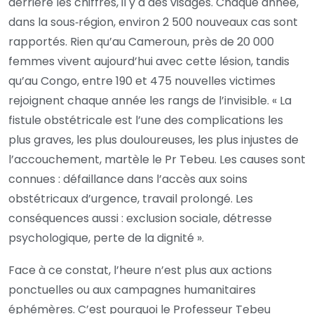
derrière les chiffres, il y a des visages. Chaque année,
dans la sous‑région, environ 2 500 nouveaux cas sont
rapportés. Rien qu’au Cameroun, près de 20 000
femmes vivent aujourd’hui avec cette lésion, tandis
qu’au Congo, entre 190 et 475 nouvelles victimes
rejoignent chaque année les rangs de l’invisible. « La
fistule obstétricale est l’une des complications les
plus graves, les plus douloureuses, les plus injustes de
l’accouchement, martèle le Pr Tebeu. Les causes sont
connues : défaillance dans l’accès aux soins
obstétricaux d’urgence, travail prolongé. Les
conséquences aussi : exclusion sociale, détresse
psychologique, perte de la dignité ».
Face à ce constat, l’heure n’est plus aux actions
ponctuelles ou aux campagnes humanitaires
éphémères. C’est pourquoi le Professeur Tebeu