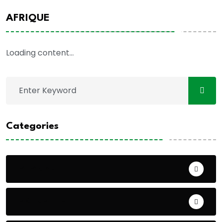
AFRIQUE
Loading content...
Categories
A LA UNE
ACTUALITE