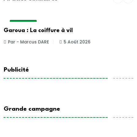
ACTUALITE
Garoua : La coiffure à vil
Par - Marcus DARE
5 Août 2026
Publicité
Grande campagne