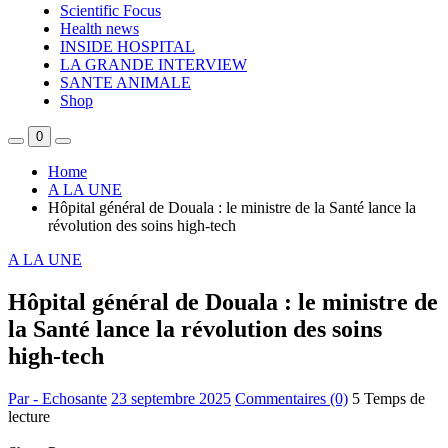
Scientific Focus
Health news
INSIDE HOSPITAL
LA GRANDE INTERVIEW
SANTE ANIMALE
Shop
0
Home
A LA UNE
Hôpital général de Douala : le ministre de la Santé lance la
révolution des soins high-tech
A LA UNE
Hôpital général de Douala : le ministre de
la Santé lance la révolution des soins
high-tech
Par - Echosante
23 septembre 2025
Commentaires (0)
5 Temps de
lecture