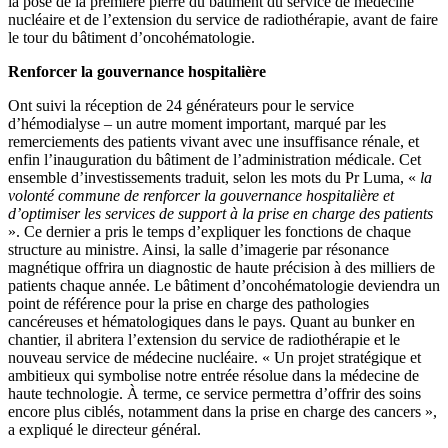
la pose de la première pierre du bâtiment du service de médecine
nucléaire et de l’extension du service de radiothérapie, avant de faire
le tour du bâtiment d’oncohématologie.
Renforcer la gouvernance hospitalière
Ont suivi la réception de 24 générateurs pour le service
d’hémodialyse – un autre moment important, marqué par les
remerciements des patients vivant avec une insuffisance rénale, et
enfin l’inauguration du bâtiment de l’administration médicale. Cet
ensemble d’investissements traduit, selon les mots du Pr Luma, «
la
volonté commune de renforcer la gouvernance hospitalière et
d’optimiser les services de support à la prise en charge des patients
». Ce dernier a pris le temps d’expliquer les fonctions de chaque
structure au ministre. Ainsi, la salle d’imagerie par résonance
magnétique offrira un diagnostic de haute précision à des milliers de
patients chaque année. Le bâtiment d’oncohématologie deviendra un
point de référence pour la prise en charge des pathologies
cancéreuses et hématologiques dans le pays. Quant au bunker en
chantier, il abritera l’extension du service de radiothérapie et le
nouveau service de médecine nucléaire. « Un projet stratégique et
ambitieux qui symbolise notre entrée résolue dans la médecine de
haute technologie. À terme, ce service permettra d’offrir des soins
encore plus ciblés, notamment dans la prise en charge des cancers »,
a expliqué le directeur général.