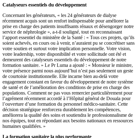
Catalyseurs essentiels du développement
Concernant les générateurs, « les 24 générateurs de dialyse
récemment acquis sont un renfort indispensable pour améliorer la
prise en charge des patients insuffisants rénaux et désengorger notre
service de néphrologie », a-t-il souligné, tout en reconnaissant
l’apport essentiel du ministère de la Santé : « Tous ces projets, qu’ils
soient achevés, en cours ou à venir, n’auraient pu se concrétiser sans
votre soutien et surtout votre implication personnelle. Votre vision,
votre leadership, votre disponibilité et votre sollicitude ont été et
demeurent des catalyseurs essentiels du développement de notre
formation sanitaire. » Le Pr Luma a ajouté : « Monsieur le ministre,
votre présence parmi nous aujourd’hui n’est pas seulement un geste
de courtoisie institutionnelle. Elle incarne bien au-delà votre
engagement constant en faveur du développement de notre système
de santé et de l’amélioration des conditions de prise en charge des
populations. Comment ne pas vous remercier particulièrement pour
l’agrément récemment accordé à l’Hôpital général de Douala pour
l’ouverture d’une formation du personnel médico-sanitaire. Cette
décision stratégique renforcera durablement les compétences,
améliorera la qualité des soins et soutiendra le professionnalisme de
nos équipes, tout en répondant aux besoins nationaux en ressources
humaines qualifiées. »
La formation sanitaire la plus performante