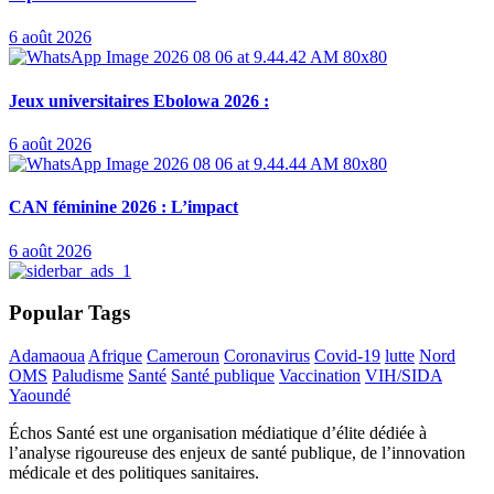
6 août 2026
Jeux universitaires Ebolowa 2026 :
6 août 2026
CAN féminine 2026 : L’impact
6 août 2026
Popular Tags
Adamaoua
Afrique
Cameroun
Coronavirus
Covid-19
lutte
Nord
OMS
Paludisme
Santé
Santé publique
Vaccination
VIH/SIDA
Yaoundé
Échos Santé est une organisation médiatique d’élite dédiée à
l’analyse rigoureuse des enjeux de santé publique, de l’innovation
médicale et des politiques sanitaires.