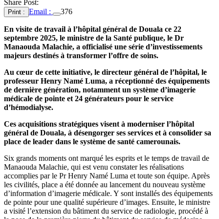
Share Post:
Email :
376
Print :
En visite de travail à l’hôpital général de Douala ce 22
septembre 2025, le ministre de la Santé publique, le Dr
Manaouda Malachie, a officialisé une série d’investissements
majeurs destinés à transformer l’offre de soins.
Au cœur de cette initiative, le directeur général de l’hôpital, le
professeur Henry Namé Luma, a réceptionné des équipements
de dernière génération, notamment un système d’imagerie
médicale de pointe et 24 générateurs pour le service
d’hémodialyse.
Ces acquisitions stratégiques visent à moderniser l’hôpital
général de Douala, à désengorger ses services et à consolider sa
place de leader dans le système de santé camerounais.
Six grands moments ont marqué les esprits et le temps de travail de
Manaouda Malachie, qui est venu constater les réalisations
accomplies par le Pr Henry Namé Luma et toute son équipe. Après
les civilités, place a été donnée au lancement du nouveau système
d’information d’imagerie médicale. Y sont installés des équipements
de pointe pour une qualité supérieure d’images. Ensuite, le ministre
a visité l’extension du bâtiment du service de radiologie, procédé à