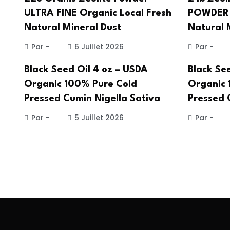
ULTRA FINE Organic Local Fresh
POWDER O
Natural Mineral Dust
Natural 
Par -
6 Juillet 2026
Par -
Black Seed Oil 4 oz – USDA
Black See
Organic 100% Pure Cold
Organic 
Pressed Cumin Nigella Sativa
Pressed 
Par -
5 Juillet 2026
Par -