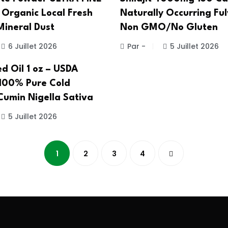
rganic Local Fresh
Naturally Occurring Ful
Mineral Dust
Non GMO/No Gluten
6 Juillet 2026
Par -
5 Juillet 2026
d Oil 1 oz – USDA
100% Pure Cold
Cumin Nigella Sativa
5 Juillet 2026
1
2
3
4