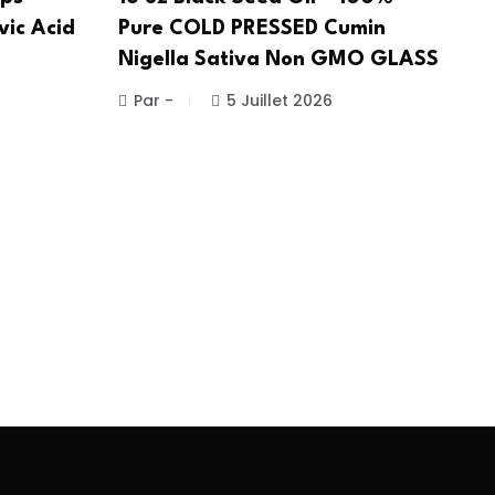
vic Acid
Pure COLD PRESSED Cumin
Nigella Sativa Non GMO GLASS
Par -
5 Juillet 2026