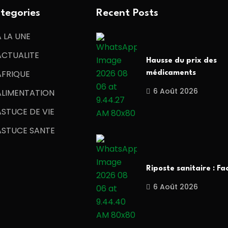
tegories
Recent Posts
A LA UNE
ACTUALITE
Hausse du prix des
AFRIQUE
médicaments
6 Août 2026
ALIMENTATION
ASTUCE DE VIE
ASTUCE SANTE
Riposte sanitaire : Fa
6 Août 2026