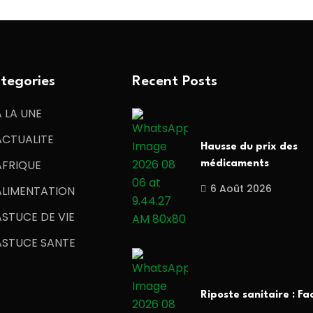
tegories
Recent Posts
A LA UNE
ACTUALITE
Hausse du prix des
AFRIQUE
médicaments
6 Août 2026
ALIMENTATION
ASTUCE DE VIE
ASTUCE SANTE
Riposte sanitaire : Fa