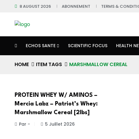
8 AUGUST 2026
ABONNEMENT
TERMS & CONDITI
ECHOS SANTE
SCIENTIFIC FOCUS
HEALTH N
HOME
ITEM TAGS
MARSHMALLOW CEREAL
PROTEIN WHEY W/ AMINOS –
Mercia Labz – Patriot’s Whey:
Marshmallow Cereal [2lbs]
Par -
5 Juillet 2026