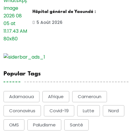
Hôpital général de Yaoundé :
5 Août 2026
Popular Tags
Adamaoua
Afrique
Cameroun
Coronavirus
Covid-19
Lutte
Nord
OMS
Paludisme
Santé