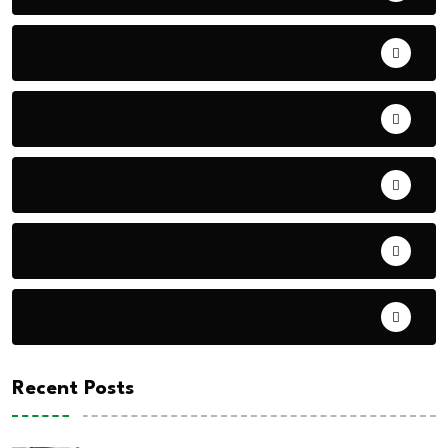
ACTUALITE
AFRIQUE
ALIMENTATION
ASTUCE DE VIE
ASTUCE SANTE
Recent Posts