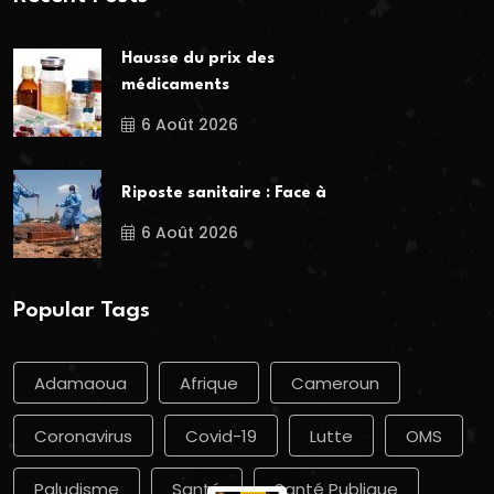
Hausse du prix des
médicaments
6 Août 2026
Riposte sanitaire : Face à
6 Août 2026
Popular Tags
Adamaoua
Afrique
Cameroun
Coronavirus
Covid-19
Lutte
OMS
Paludisme
Santé
Santé Publique