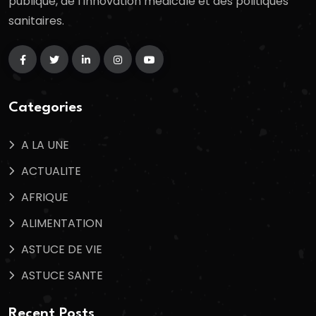
publique, de l’innovation médicale et des politiques
sanitaires.
Categories
A LA UNE
ACTUALITE
AFRIQUE
ALIMENTATION
ASTUCE DE VIE
ASTUCE SANTE
Recent Posts