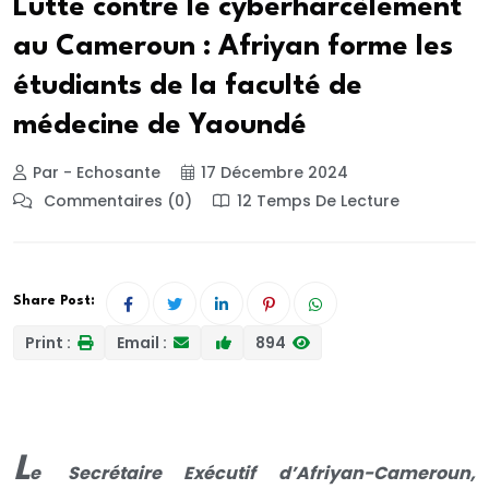
Lutte contre le cyberharcèlement
au Cameroun : Afriyan forme les
étudiants de la faculté de
médecine de Yaoundé
Par - Echosante
17 Décembre 2024
Commentaires (0)
12 Temps De Lecture
Share Post:
Print :
Email :
894
L
e
Secrétaire Exécutif d’Afriyan-Cameroun,