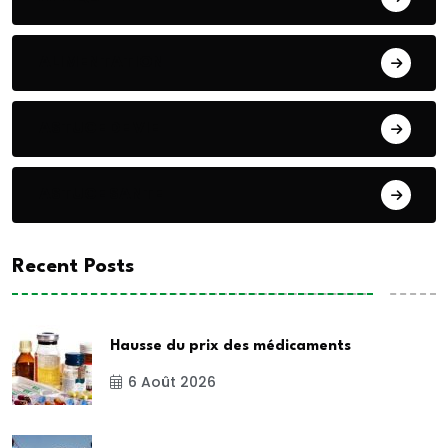
ALIMENTATION
ASTUCE DE VIE
ASTUCE SANTE
Recent Posts
Hausse du prix des médicaments
6 Août 2026