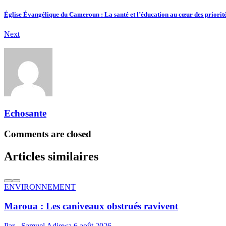
Église Évangélique du Cameroun : La santé et l’éducation au cœur des priori
Next
Echosante
Comments are closed
Articles similaires
ENVIRONNEMENT
Maroua : Les caniveaux obstrués ravivent
Par - Samuel Adjewa
6 août 2026