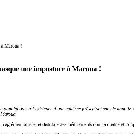
 à Maroua !
masque une imposture à Maroua !
opulation sur l’existence d’une entité se présentant sous le nom de «
e Maroua.
cun agrément officiel et distribue des médicaments dont la qualité et l’or