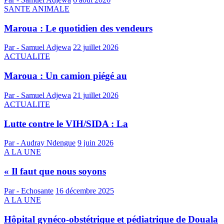
SANTE ANIMALE
Maroua : Le quotidien des vendeurs
Par - Samuel Adjewa
22 juillet 2026
ACTUALITE
Maroua : Un camion piégé au
Par - Samuel Adjewa
21 juillet 2026
ACTUALITE
Lutte contre le VIH/SIDA : La
Par - Audray Ndengue
9 juin 2026
A LA UNE
« Il faut que nous soyons
Par - Echosante
16 décembre 2025
A LA UNE
Hôpital gynéco-obstétrique et pédiatrique de Douala