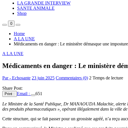
LA GRANDE INTERVIEW
SANTE ANIMALE
Shop
0
Home
A LA UNE
Médicaments en danger : Le ministère démasque une imposture
A LA UNE
Médicaments en danger : Le ministère dé
Par - Echosante
23 juin 2025
Commentaires (0)
2 Temps de lecture
Share Post:
Email :
651
Print :
Le Ministre de la Santé Publique, Dr MANAOUDA Malachie, alerte la p
des produits pharmaceutiques », opérant illégalement dans la ville d
Cette structure, qui se fait passer pour un grossiste agréé, n’a reçu au