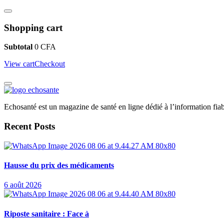
Shopping cart
Subtotal
0
CFA
View cart
Checkout
Echosanté est un magazine de santé en ligne dédié à l’information fiab
Recent Posts
Hausse du prix des médicaments
6 août 2026
Riposte sanitaire : Face à