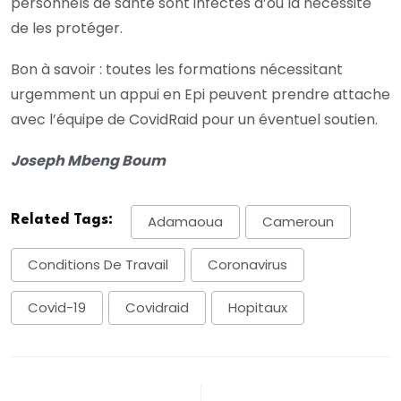
personnels de santé sont infectés d’où la nécessité
de les protéger.
Bon à savoir : toutes les formations nécessitant
urgemment un appui en Epi peuvent prendre attache
avec l’équipe de CovidRaid pour un éventuel soutien.
Joseph Mbeng Boum
Related Tags:
Adamaoua
Cameroun
Conditions De Travail
Coronavirus
Covid-19
Covidraid
Hopitaux