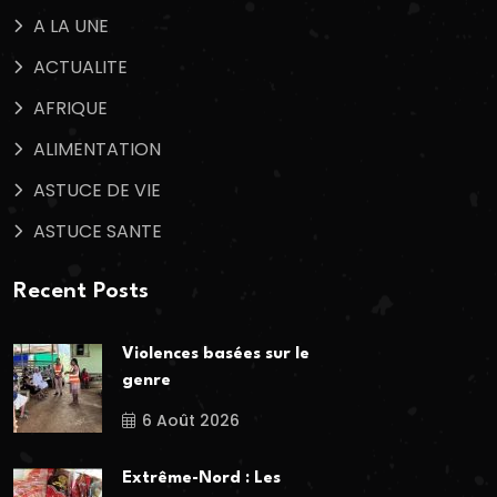
A LA UNE
ACTUALITE
AFRIQUE
ALIMENTATION
ASTUCE DE VIE
ASTUCE SANTE
Recent Posts
Violences basées sur le
genre
6 Août 2026
Extrême-Nord : Les