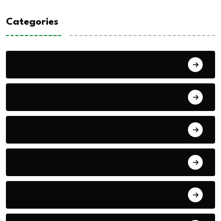
Categories
A LA UNE
ACTUALITE
AFRIQUE
ALIMENTATION
ASTUCE DE VIE