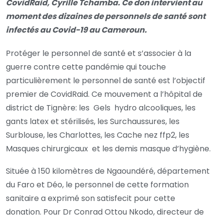
CovidRaid, Cyrille Tchamba. Ce don intervient au
moment des dizaines de personnels de santé sont
infectés au Covid-19 au Cameroun.
Protéger le personnel de santé et s’associer à la
guerre contre cette pandémie qui touche
particulièrement le personnel de santé est l’objectif
premier de CovidRaid. Ce mouvement a l’hôpital de
district de Tignère: les Gels hydro alcooliques, les
gants latex et stérilisés, les Surchaussures, les
Surblouse, les Charlottes, les Cache nez ffp2, les
Masques chirurgicaux et les demis masque d’hygiène.
Située à 150 kilomètres de Ngaoundéré, département
du Faro et Déo, le personnel de cette formation
sanitaire a exprimé son satisfecit pour cette
donation. Pour Dr Conrad Ottou Nkodo, directeur de