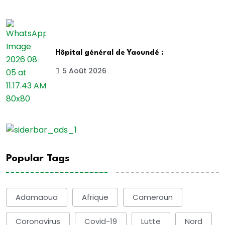
Hôpital général de Yaoundé :
5 Août 2026
Popular Tags
Adamaoua
Afrique
Cameroun
Coronavirus
Covid-19
Lutte
Nord