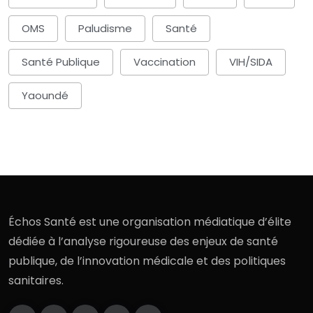
OMS
Paludisme
Santé
Santé Publique
Vaccination
VIH/SIDA
Yaoundé
Échos Santé est une organisation médiatique d’élite
dédiée à l’analyse rigoureuse des enjeux de santé
publique, de l’innovation médicale et des politiques
sanitaires.