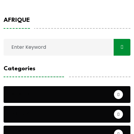
AFRIQUE
Categories
A LA UNE
ACTUALITE
AFRIQUE