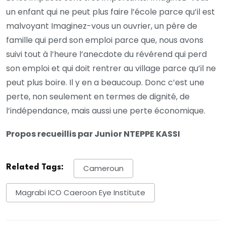
un enfant qui ne peut plus faire l’école parce qu’il est
malvoyant Imaginez-vous un ouvrier, un père de
famille qui perd son emploi parce que, nous avons
suivi tout à l’heure l’anecdote du révérend qui perd
son emploi et qui doit rentrer au village parce qu’il ne
peut plus boire. Il y en a beaucoup. Donc c’est une
perte, non seulement en termes de dignité, de
l’indépendance, mais aussi une perte économique.
Propos recueillis par Junior NTEPPE KASSI
Related Tags:
Cameroun
Magrabi ICO Caeroon Eye Institute