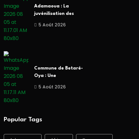
Adamaoua : La
juvénilisation des
5 Août 2026
Commune de Betaré-
Oya : Une
5 Août 2026
Popular Tags