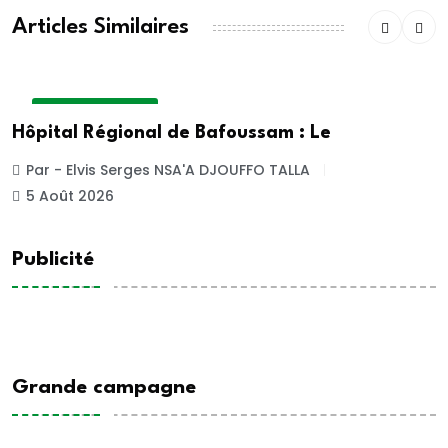
Articles Similaires
INSIDE HOSPITAL
Hôpital Régional de Bafoussam : Le
Par - Elvis Serges NSA'A DJOUFFO TALLA
5 Août 2026
Publicité
Grande campagne