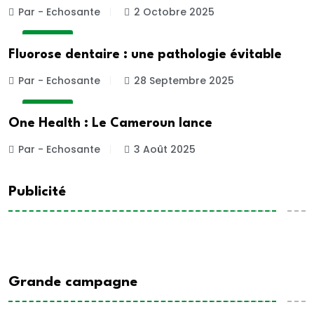
Par - Echosante
2 Octobre 2025
A LA UNE
Fluorose dentaire : une pathologie évitable
Par - Echosante
28 Septembre 2025
A LA UNE
One Health : Le Cameroun lance
Par - Echosante
3 Août 2025
Publicité
Grande campagne