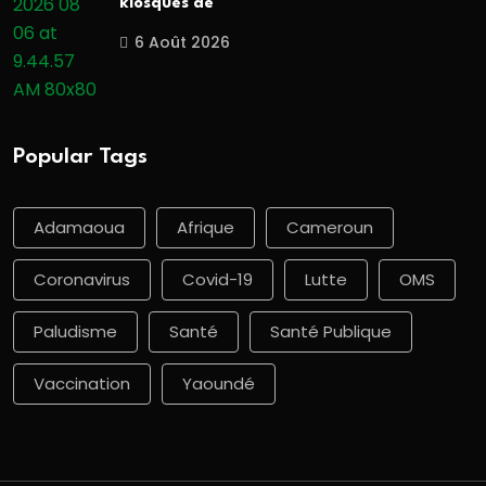
kiosques de
6 Août 2026
Popular Tags
Adamaoua
Afrique
Cameroun
Coronavirus
Covid-19
Lutte
OMS
Paludisme
Santé
Santé Publique
Vaccination
Yaoundé