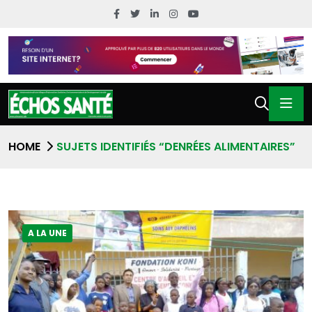
HOME
SUJETS IDENTIFIÉS “DENRÉES ALIMENTAIRES”
A LA UNE