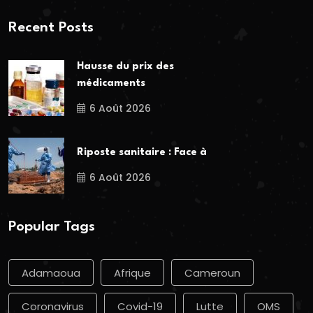
Recent Posts
Hausse du prix des
médicaments
6 Août 2026
Riposte sanitaire : Face à
6 Août 2026
Popular Tags
Adamaoua
Afrique
Cameroun
Coronavirus
Covid-19
Lutte
OMS