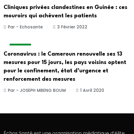
A LA UNE
Cliniques privées clandestines en Guinée : ces
mouroirs qui achèvent les patients
Par - Echosante
3 Février 2022
A LA UNE
Coronavirus : le Cameroun renouvelle ses 13
mesures pour 15 jours, les pays voisins optent
pour le confinement, état d’urgence et
renforcement des mesures
Par - JOSEPH MBENG BOUM
1 Avril 2020
Échos Santé est une organisation médiatique d’élite