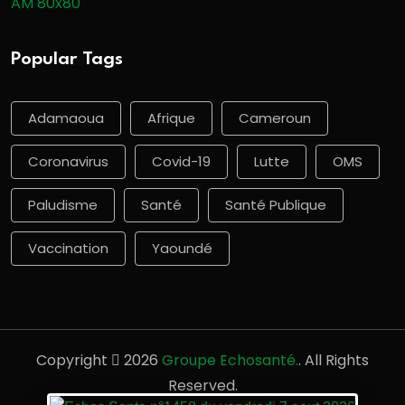
Popular Tags
Adamaoua
Afrique
Cameroun
Coronavirus
Covid-19
Lutte
OMS
Paludisme
Santé
Santé Publique
Vaccination
Yaoundé
Copyright
2026
Groupe Echosanté.
. All Rights
Reserved.