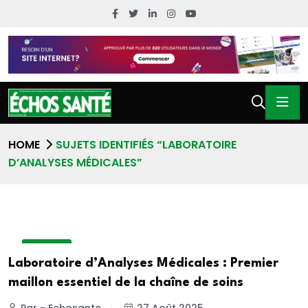
HOME
SUJETS IDENTIFIÉS “LABORATOIRE
D’ANALYSES MÉDICALES”
A LA UNE
Laboratoire d’Analyses Médicales : Premier
maillon essentiel de la chaîne de soins
Par - Echosante
27 Août 2025