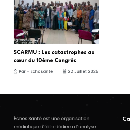
SCARMU : Les catastrophes au
cœur du 10ème Congrès
Par - Echosante
22 Juillet 2025
Échos Santé est une organisation
Ca
médiatique d’élite dédiée à l’analyse