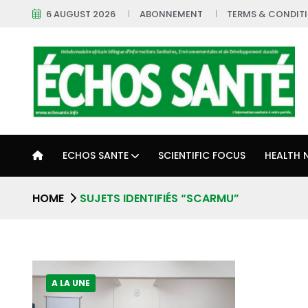
6 AUGUST 2026
ABONNEMENT
TERMS & CONDIT
ECHOS SANTE
SCIENTIFIC FOCUS
HEALTH 
HOME
SUJETS IDENTIFIÉS “SCARMU”
A LA UNE