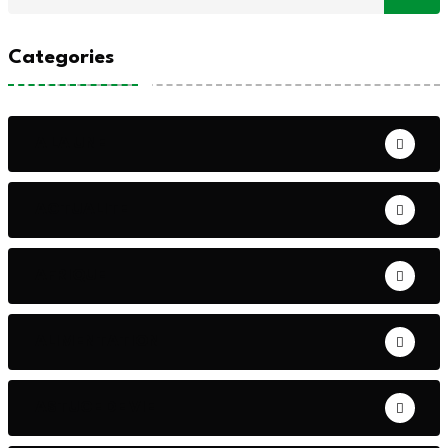
Categories
A LA UNE
ACTUALITE
AFRIQUE
ALIMENTATION
ASTUCE DE VIE