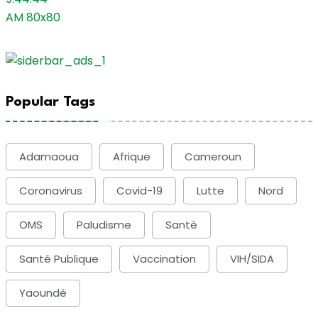
Popular Tags
Adamaoua
Afrique
Cameroun
Coronavirus
Covid-19
Lutte
Nord
OMS
Paludisme
Santé
Santé Publique
Vaccination
VIH/SIDA
Yaoundé