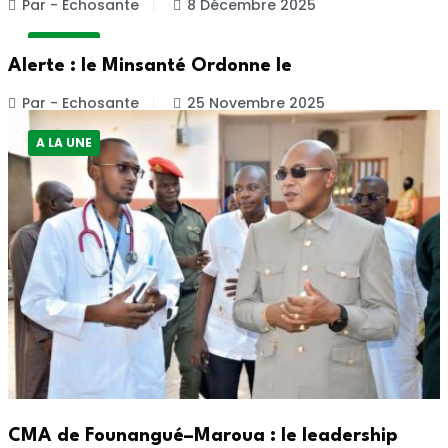
Par - Echosante
8 Décembre 2025
A LA UNE
Alerte : le Minsanté Ordonne le
Par - Echosante
25 Novembre 2025
A LA UNE
CMA de Founangué–Maroua : le leadership