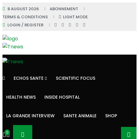
8 AUGUST 2026
ABONNEMENT
TERMS & CONDITIONS
LIGHT MODE
LOGIN / REGISTER
ECHOS SANTE
SCIENTIFIC FOCUS
HEALTH NEWS
INSIDE HOSPITAL
LA GRANDE INTERVIEW
SANTE ANIMALE
SHOP
0