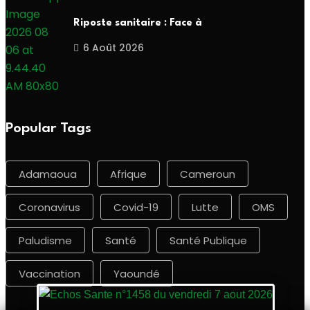
Riposte sanitaire : Face à
6 Août 2026
Popular Tags
Adamaoua
Afrique
Cameroun
Coronavirus
Covid-19
Lutte
OMS
Paludisme
Santé
Santé Publique
Vaccination
Yaoundé