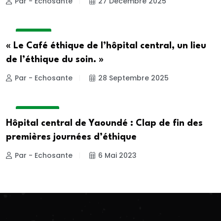
Par - Echosante
27 Décembre 2025
A LA UNE
« Le Café éthique de l’hôpital central, un lieu
de l’éthique du soin. »
Par - Echosante
28 Septembre 2025
ACTUALITE
Hôpital central de Yaoundé : Clap de fin des
premières journées d’éthique
Par - Echosante
6 Mai 2023