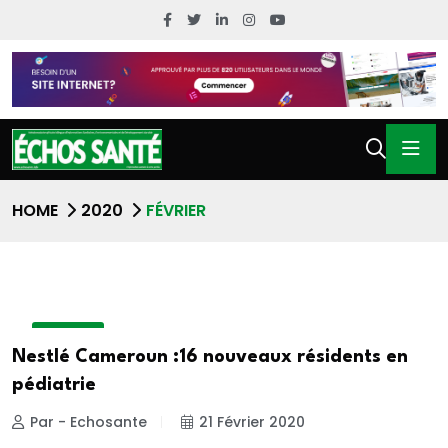
HOME
2020
FÉVRIER
A LA UNE
Nestlé Cameroun :16 nouveaux résidents en
pédiatrie
Par - Echosante
21 Février 2020