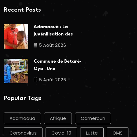
Recent Posts
Adamaoua : La
juvénilisation des
5 Août 2026
Commune de Betaré-
Oya : Une
5 Août 2026
Popular Tags
Adamaoua
Afrique
Cameroun
Coronavirus
Covid-19
Lutte
OMS