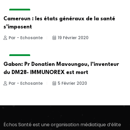
A LA UNE
Cameroun : les états généraux de la santé
s’imposent
Par - Echosante
19 Février 2020
A LA UNE
Gabon: Pr Donatien Mavoungou, l’inventeur
du DM28- IMMUNOREX est mort
Par - Echosante
5 Février 2020
Échos Santé est une organisation médiatique d’élite