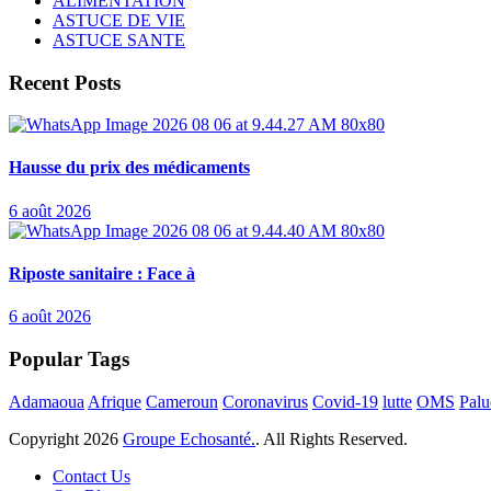
ALIMENTATION
ASTUCE DE VIE
ASTUCE SANTE
Recent Posts
Hausse du prix des médicaments
6 août 2026
Riposte sanitaire : Face à
6 août 2026
Popular Tags
Adamaoua
Afrique
Cameroun
Coronavirus
Covid-19
lutte
OMS
Palu
Copyright
2026
Groupe Echosanté.
. All Rights Reserved.
Contact Us