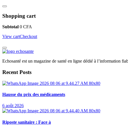
Shopping cart
Subtotal
0
CFA
View cart
Checkout
Echosanté est un magazine de santé en ligne dédié à l’information fiab
Recent Posts
Hausse du prix des médicaments
6 août 2026
Riposte sanitaire : Face à