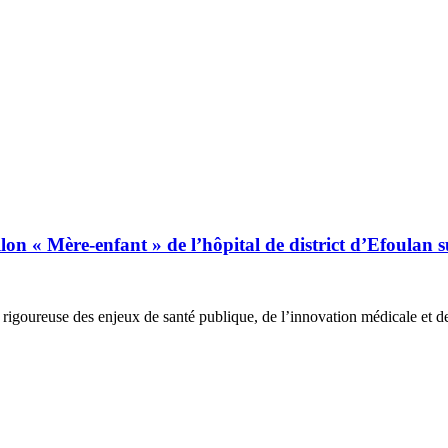
 « Mère-enfant » de l’hôpital de district d’Efoulan sur
rigoureuse des enjeux de santé publique, de l’innovation médicale et des