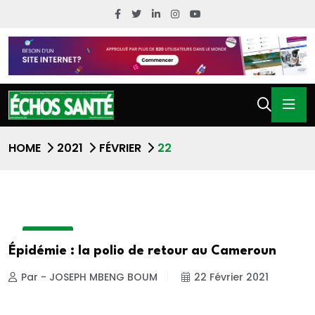
HOME
2021
FÉVRIER
22
A LA UNE
Épidémie : la polio de retour au Cameroun
Par - JOSEPH MBENG BOUM
22 Février 2021