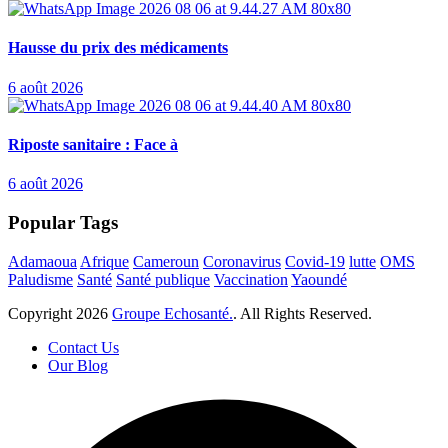
Hausse du prix des médicaments
6 août 2026
Riposte sanitaire : Face à
6 août 2026
Popular Tags
Adamaoua
Afrique
Cameroun
Coronavirus
Covid-19
lutte
OMS
Paludisme
Santé
Santé publique
Vaccination
Yaoundé
Copyright
2026
Groupe Echosanté.
. All Rights Reserved.
Contact Us
Our Blog