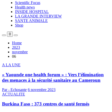
Scientific Focus
Health news
INSIDE HOSPITAL
LA GRANDE INTERVIEW
SANTE ANIMALE
Shop
0
Home
2023
novembre
06
A LA UNE
« Yaounde one health forum » : Vers l’élimination
des menaces à la sécurité sanitaire au Cameroun
Par - Echosante
6 novembre 2023
ACTUALITE
Burkina Faso : 373 centres de santé fermés