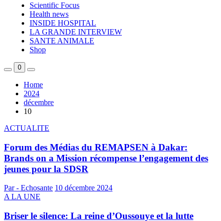
Scientific Focus
Health news
INSIDE HOSPITAL
LA GRANDE INTERVIEW
SANTE ANIMALE
Shop
0
Home
2024
décembre
10
ACTUALITE
Forum des Médias du REMAPSEN à Dakar:
Brands on a Mission récompense l’engagement des
jeunes pour la SDSR
Par - Echosante
10 décembre 2024
A LA UNE
Briser le silence: La reine d’Oussouye et la lutte