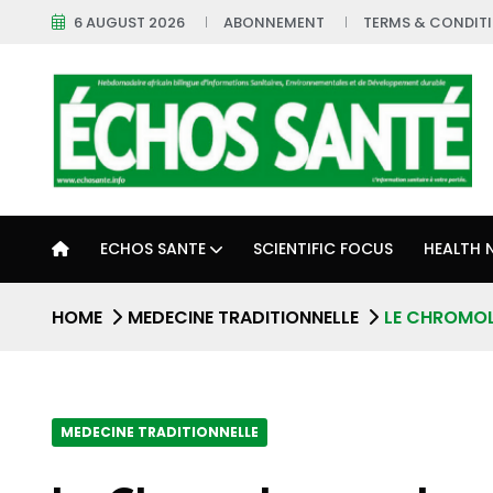
6 AUGUST 2026
ABONNEMENT
TERMS & CONDIT
ECHOS SANTE
SCIENTIFIC FOCUS
HEALTH 
HOME
MEDECINE TRADITIONNELLE
LE CHROMOL
MEDECINE TRADITIONNELLE