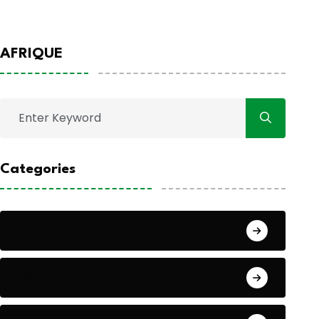
AFRIQUE
Categories
A LA UNE
ACTUALITE