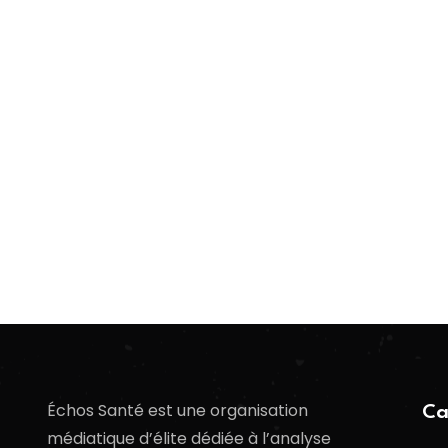
Échos Santé est une organisation
Ca
médiatique d’élite dédiée à l’analyse