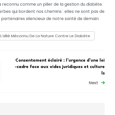
a reconnu comme un pilier de la gestion du diabète.
rbes qui bordent nos chemins : elles ne sont pas de
 partenaires silencieux de notre santé de demain.
L’allié Méconnu De La Nature Contre Le Diabète
Consentement éclairé : l’urgence d’une loi
-cadre face aux vides juridiques et culture
ls
Next