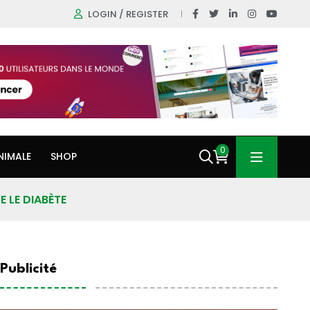
LOGIN / REGISTER
0
NIMALE
SHOP
 LE DIABÈTE
Publicité