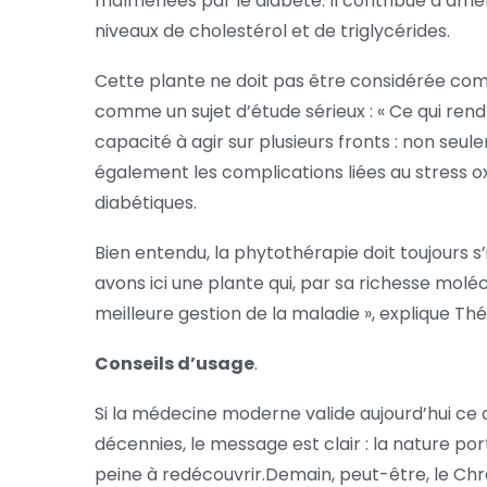
malmenées par le diabète. Il contribue à améliore
niveaux de cholestérol et de triglycérides.
Cette plante ne doit pas être considérée co
comme un sujet d’étude sérieux : « Ce qui ren
capacité à agir sur plusieurs fronts : non seulem
également les complications liées au stress o
diabétiques.
Bien entendu, la phytothérapie doit toujours 
avons ici une plante qui, par sa richesse mol
meilleure gestion de la maladie », explique T
Conseils d’usage
.
Si la médecine moderne valide aujourd’hui ce 
décennies, le message est clair : la nature p
peine à redécouvrir.Demain, peut-être, le C