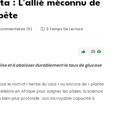
a : L’allié méconnu de
abète
ommentaires (0)
3 Temps De Lecture
25
uline et à abaisser durablement le taux de glucose
us le nom d’« herbe du Laos » ou encore de « plante
élèbre en Afrique pour soigner les plaies, la science
 bien plus profonde : son incroyable capacité à