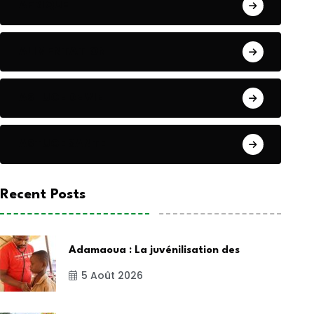
AFRIQUE
ALIMENTATION
ASTUCE DE VIE
ASTUCE SANTE
Recent Posts
Adamaoua : La juvénilisation des
5 Août 2026