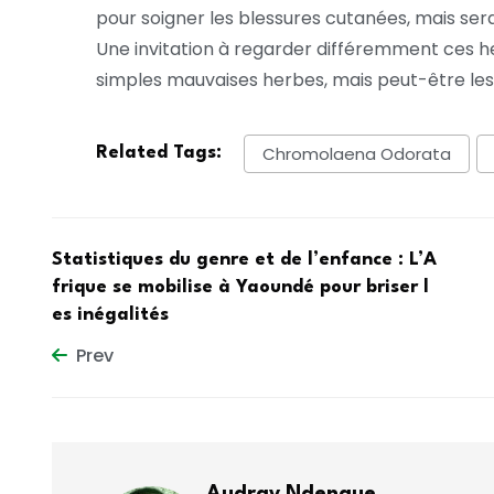
pour soigner les blessures cutanées, mais ser
Une invitation à regarder différemment ces he
simples mauvaises herbes, mais peut-être les
Chromolaena Odorata
Related Tags:
Statistiques du genre et de l’enfance : L’A
frique se mobilise à Yaoundé pour briser l
es inégalités
Prev
Audray Ndengue