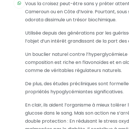
Vous la croisez peut-être sans y prêter attentio
Cameroun ou en Côte d’Ivoire. Pourtant, sous 
odorata dissimule un trésor biochimique.
Utilisée depuis des générations par les guériss
l’objet d’un intérêt grandissant de la part d
Un bouclier naturel contre l’hyperglycémieLe
composition est riche en flavonoïdes et en a
comme de véritables régulateurs naturels.
De plus, des études précliniques sont formelle
propriétés hypoglycémiantes significatives.
En clair, ils aident l’organisme à mieux tolérer
glucose dans le sang. Mais son action ne s’ar
double protection : En réduisant le stress oxyd