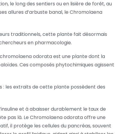
n, le long des sentiers ou en lisière de forêt, au
ses allures d’arbuste banal, le Chromolaena
eurs traditionnels, cette plante fait désormais
es chercheurs en pharmacologie.
 chromolaena odorata est une plante dont la
lcaloïdes. Ces composés phytochimiques agissent
s : les extraits de cette plante possèdent des
 l’insuline et à abaisser durablement le taux de
rête pas là. Le Chromolaena odorata offre une
atif, il protège les cellules du pancréas, souvent