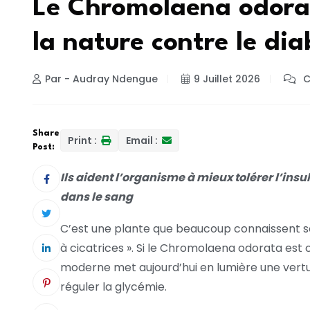
Le Chromolaena odorat
la nature contre le di
Par - Audray Ndengue
9 Juillet 2026
C
Share
Print :
Email :
Post:
Ils aident l’organisme à mieux tolérer l’ins
dans le sang
C’est une plante que beaucoup connaissent so
à cicatrices ». Si le Chromolaena odorata est c
moderne met aujourd’hui en lumière une vertu
réguler la glycémie.