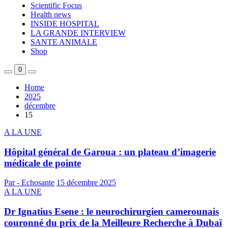
Scientific Focus
Health news
INSIDE HOSPITAL
LA GRANDE INTERVIEW
SANTE ANIMALE
Shop
0
Home
2025
décembre
15
A LA UNE
Hôpital général de Garoua : un plateau d’imagerie
médicale de pointe
Par - Echosante
15 décembre 2025
A LA UNE
Dr Ignatius Esene : le neurochirurgien camerounais
couronné du prix de la Meilleure Recherche à Dubaï