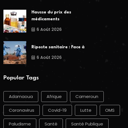
Hausse du prix des
médicaments
6 Août 2026
Riposte sanitaire : Face à
6 Août 2026
Popular Tags
Adamaoua
Afrique
Cameroun
Coronavirus
Covid-19
Lutte
OMS
Paludisme
Santé
Santé Publique