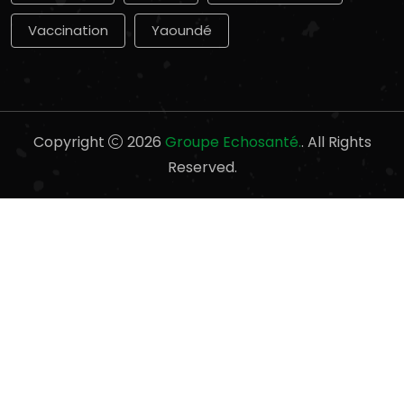
Vaccination
Yaoundé
Copyright
2026
Groupe Echosanté.
. All Rights
Reserved.