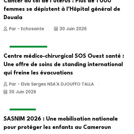
Cancer du col de l’utérus : Plus de 1 000
femmes se dépistent à l’Hôpital général de
Douala
Par - Echosante
30 Juin 2026
INSIDE HOSPITAL
Centre médico-chirurgical SOS Ouest santé :
Une offre de soins de standing international
qui freine les évacuations
Par - Elvis Serges NSA'A DJOUFFO TALLA
30 Juin 2026
ACTUALITE
SASNIM 2026 : Une mobilisation nationale
pour protéger les enfants au Cameroun