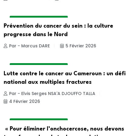
DOSSIER DE LA REDACTION
Prévention du cancer du sein : la culture
progresse dans le Nord
Par - Marcus DARE
5 Février 2026
DOSSIER DE LA REDACTION
Lutte contre le cancer au Cameroun : un défi
national aux multiples fractures
Par - Elvis Serges NSA'A DJOUFFO TALLA
4 Février 2026
DOSSIER DE LA REDACTION
« Pour éliminer l’onchocercose, nous devons