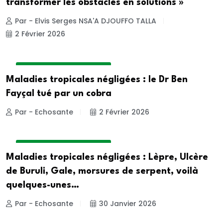
transformer les obstacles en solutions »
Par - Elvis Serges NSA'A DJOUFFO TALLA
2 Février 2026
DOSSIER DE LA REDACTION
Maladies tropicales négligées : le Dr Ben
Fayçal tué par un cobra
Par - Echosante
2 Février 2026
DOSSIER DE LA REDACTION
Maladies tropicales négligées : Lèpre, Ulcère
de Buruli, Gale, morsures de serpent, voilà
quelques-unes…
Par - Echosante
30 Janvier 2026