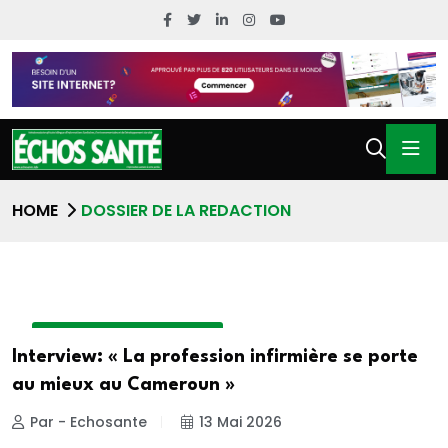
HOME
DOSSIER DE LA REDACTION
DOSSIER DE LA REDACTION
Interview: « La profession infirmière se porte
au mieux au Cameroun »
Par - Echosante
13 Mai 2026