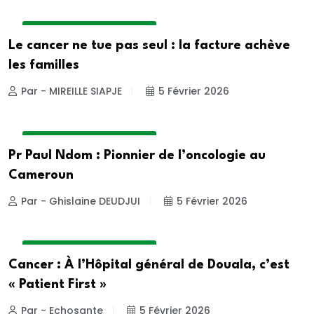
DOSSIER DE LA REDACTION
Le cancer ne tue pas seul : la facture achève
les familles
Par - MIREILLE SIAPJE
5 Février 2026
DOSSIER DE LA REDACTION
Pr Paul Ndom : Pionnier de l’oncologie au
Cameroun
Par - Ghislaine DEUDJUI
5 Février 2026
DOSSIER DE LA REDACTION
Cancer : À l’Hôpital général de Douala, c’est
« Patient First »
Par - Echosante
5 Février 2026