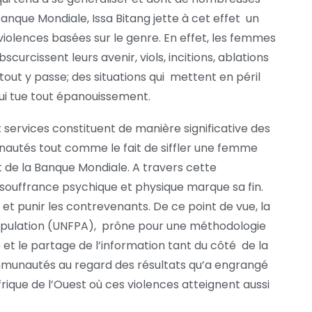
anque Mondiale, Issa Bitang jette à cet effet un
iolences basées sur le genre. En effet, les femmes
curcissent leurs avenir, viols, incitions, ablations
 tout y passe; des situations qui mettent en péril
qui tue tout épanouissement.
services constituent de manière significative des
autés tout comme le fait de siffler une femme
t de la Banque Mondiale. A travers cette
la souffrance psychique et physique marque sa fin.
 et punir les contrevenants. De ce point de vue, la
opulation (UNFPA), prône pour une méthodologie
e et le partage de l’information tant du côté de la
ommunautés au regard des résultats qu’a engrangé
rique de l’Ouest où ces violences atteignent aussi