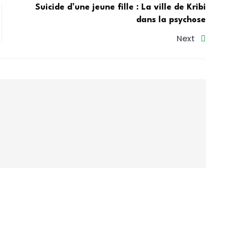
Suicide d’une jeune fille : La ville de Kribi
dans la psychose
Next