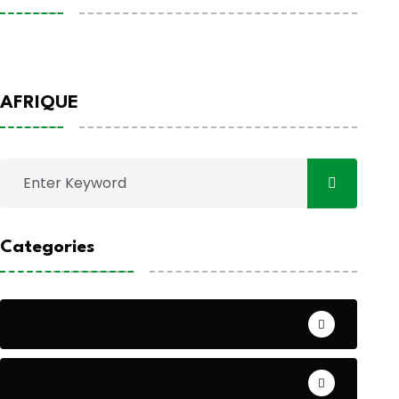
AFRIQUE
Categories
A LA UNE
ACTUALITE