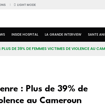
ONS
LIGHT MODE
EWS
INSIDE HOSPITAL
LA GRANDE INTERVIEW
SANTE AN
 : PLUS DE 39% DE FEMMES VICTIMES DE VIOLENCE AU C
genre : Plus de 39% de
iolence au Cameroun