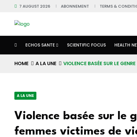
7 AUGUST 2026
ABONNEMENT
TERMS & CONDITI
ECHOS SANTE
SCIENTIFIC FOCUS
HEALTH N
HOME
A LA UNE
VIOLENCE BASÉE SUR LE GENRE
A LA UNE
Violence basée sur le 
femmes victimes de v