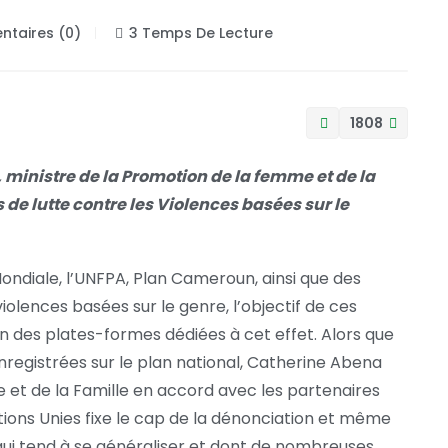
taires (0)
3 Temps De Lecture
1808
 ministre de la Promotion de la femme et de la
de lutte contre les Violences basées sur le
Mondiale, l’UNFPA, Plan Cameroun, ainsi que des
iolences basées sur le genre, l’objectif de ces
on des plates-formes dédiées à cet effet. Alors que
registrées sur le plan national, Catherine Abena
 et de la Famille en accord avec les partenaires
ations Unies fixe le cap de la dénonciation et même
ui tend à se généraliser et dont de nombreuses