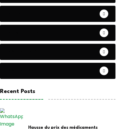
AFRIQUE
ALIMENTATION
ASTUCE DE VIE
ASTUCE SANTE
Recent Posts
Hausse du prix des médicaments