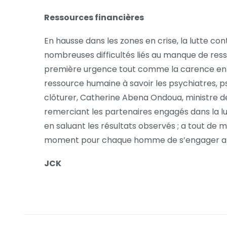
Ressources financières
En hausse dans les zones en crise, la lutte con
nombreuses difficultés liés au manque de resso
première urgence tout comme la carence en m
ressource humaine à savoir les psychiatres, p
clôturer, Catherine Abena Ondoua, ministre de
remerciant les partenaires engagés dans la lu
en saluant les résultats observés ; a tout de m
moment pour chaque homme de s’engager afin
JCK