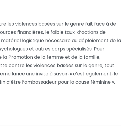
tre les violences basées sur le genre fait face à de
urces financières, le faible taux d’actions de
atériel logistique nécessaire au déploiement de la
sychologues et autres corps spécialisés. Pour
 la Promotion de la femme et de la famille,
tte contre les violences basées sur le genre, tout
ême lancé une invite à savoir, « c’est également, le
 d’être l’ambassadeur pour la cause féminine ».