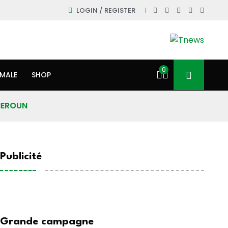
LOGIN / REGISTER
0
IMALE
SHOP
AMEROUN
Publicité
Grande campagne