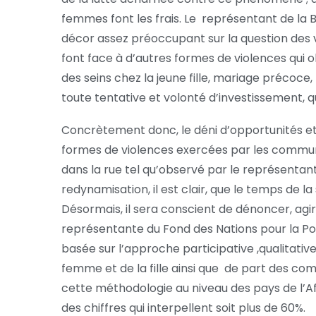
femmes font les frais. Le représentant de la B
décor assez préoccupant sur la question des v
font face à d’autres formes de violences qui obs
des seins chez la jeune fille, mariage précoce,
toute tentative et volonté d’investissement, 
Concrètement donc, le déni d’opportunités et 
formes de violences exercées par les commun
dans la rue tel qu’observé par le représentan
redynamisation, il est clair, que le temps de 
Désormais, il sera conscient de dénoncer, agir
représentante du Fond des Nations pour la P
basée sur l’approche participative ,qualitativ
femme et de la fille ainsi que de part des c
cette méthodologie au niveau des pays de l’Af
des chiffres qui interpellent soit plus de 60%.