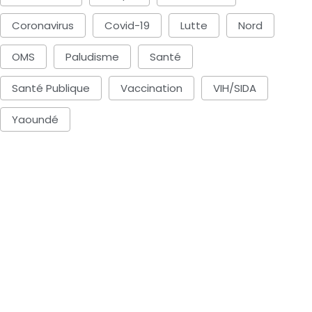
Coronavirus
Covid-19
Lutte
Nord
OMS
Paludisme
Santé
Santé Publique
Vaccination
VIH/SIDA
Yaoundé