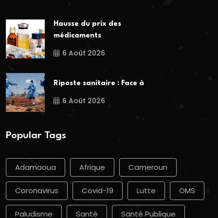
Hausse du prix des
médicaments
6 Août 2026
Riposte sanitaire : Face à
6 Août 2026
Popular Tags
Adamaoua
Afrique
Cameroun
Coronavirus
Covid-19
Lutte
OMS
Paludisme
Santé
Santé Publique