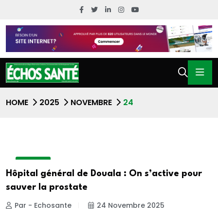
HOME
2025
NOVEMBRE
24
A LA UNE
Hôpital général de Douala : On s’active pour
sauver la prostate
Par - Echosante
24 Novembre 2025