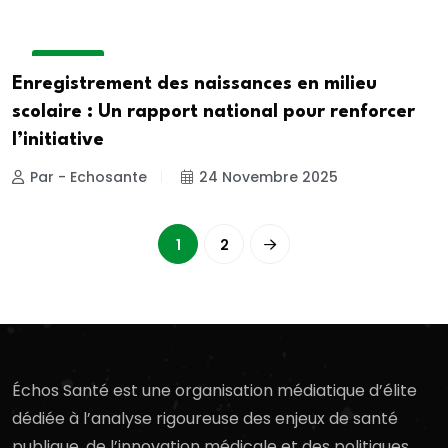
A LA UNE
Enregistrement des naissances en milieu
scolaire : Un rapport national pour renforcer
l’initiative
Par - Echosante
24 Novembre 2025
1
2
Échos Santé est une organisation médiatique d’élite
dédiée à l’analyse rigoureuse des enjeux de santé
publique, de l’innovation médicale et des politiques