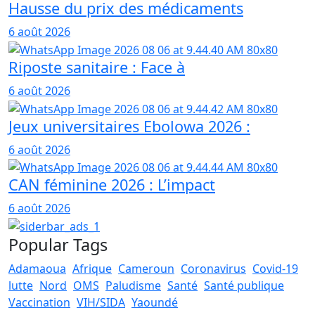
Hausse du prix des médicaments
6 août 2026
Riposte sanitaire : Face à
6 août 2026
Jeux universitaires Ebolowa 2026 :
6 août 2026
CAN féminine 2026 : L’impact
6 août 2026
Popular Tags
Adamaoua
Afrique
Cameroun
Coronavirus
Covid-19
lutte
Nord
OMS
Paludisme
Santé
Santé publique
Vaccination
VIH/SIDA
Yaoundé