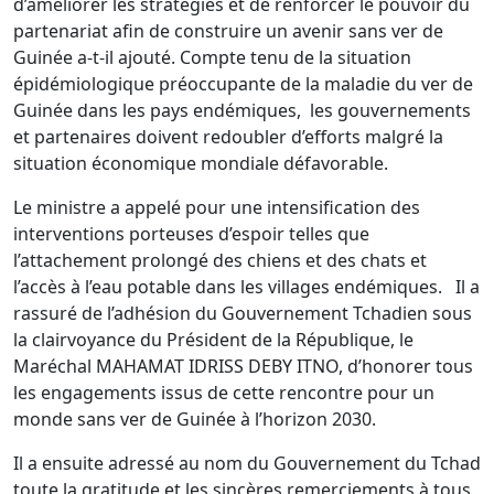
d’améliorer les stratégies et de renforcer le pouvoir du
partenariat afin de construire un avenir sans ver de
Guinée a-t-il ajouté. Compte tenu de la situation
épidémiologique préoccupante de la maladie du ver de
Guinée dans les pays endémiques, les gouvernements
et partenaires doivent redoubler d’efforts malgré la
situation économique mondiale défavorable.
Le ministre a appelé pour une intensification des
interventions porteuses d’espoir telles que
l’attachement prolongé des chiens et des chats et
l’accès à l’eau potable dans les villages endémiques. Il a
rassuré de l’adhésion du Gouvernement Tchadien sous
la clairvoyance du Président de la République, le
Maréchal MAHAMAT IDRISS DEBY ITNO, d’honorer tous
les engagements issus de cette rencontre pour un
monde sans ver de Guinée à l’horizon 2030.
Il a ensuite adressé au nom du Gouvernement du Tchad
toute la gratitude et les sincères remerciements à tous