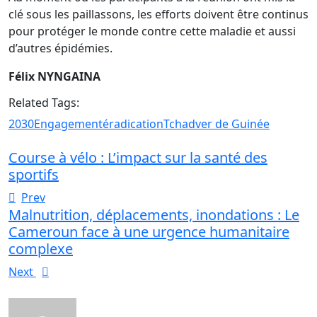
clé sous les paillassons, les efforts doivent être continus
pour protéger le monde contre cette maladie et aussi
d’autres épidémies.
Félix NYNGAINA
Related Tags:
2030
Engagement
éradication
Tchad
ver de Guinée
Course à vélo : L’impact sur la santé des
sportifs
Prev
Malnutrition, déplacements, inondations : Le
Cameroun face à une urgence humanitaire
complexe
Next