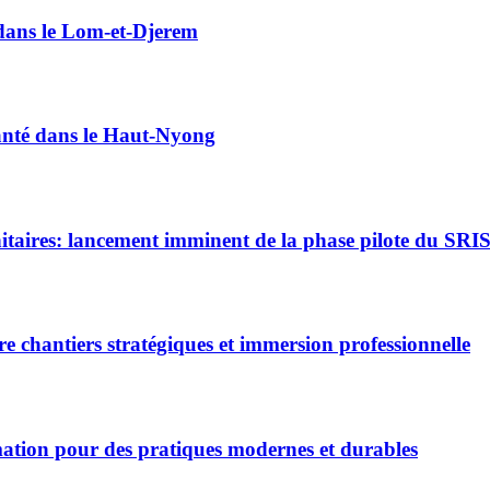
e dans le Lom-et-Djerem
santé dans le Haut-Nyong
itaires: lancement imminent de la phase pilote du SRI
 chantiers stratégiques et immersion professionnelle
mation pour des pratiques modernes et durables