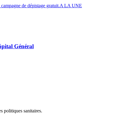
A LA UNE
ôpital Général
 politiques sanitaires.