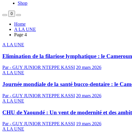
Shop
0
Home
A LA UNE
Page 4
A LA UNE
Elimination de la filariose lymphatique : le Cameroun 
Par - GUY JUNIOR NTEPPE KASSI
20 mars 2026
A LA UNE
Journée mondiale de la santé bucco-dentaire : le Cam
Par - GUY JUNIOR NTEPPE KASSI
20 mars 2026
A LA UNE
CHU de Yaoundé : Un vent de modernité et des ambit
Par - GUY JUNIOR NTEPPE KASSI
19 mars 2026
A LA UNE