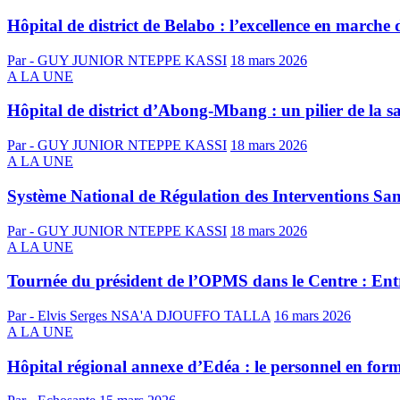
Hôpital de district de Belabo : l’excellence en march
Par - GUY JUNIOR NTEPPE KASSI
18 mars 2026
A LA UNE
Hôpital de district d’Abong-Mbang : un pilier de la 
Par - GUY JUNIOR NTEPPE KASSI
18 mars 2026
A LA UNE
Système National de Régulation des Interventions San
Par - GUY JUNIOR NTEPPE KASSI
18 mars 2026
A LA UNE
Tournée du président de l’OPMS dans le Centre : Entre
Par - Elvis Serges NSA'A DJOUFFO TALLA
16 mars 2026
A LA UNE
Hôpital régional annexe d’Edéa : le personnel en for