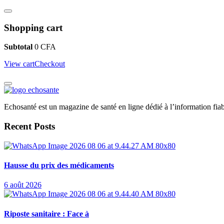
Shopping cart
Subtotal
0
CFA
View cart
Checkout
Echosanté est un magazine de santé en ligne dédié à l’information fiab
Recent Posts
Hausse du prix des médicaments
6 août 2026
Riposte sanitaire : Face à