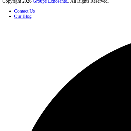
Copyright
2026
Groupe Echosanté.
. All Rights Reserved.
Contact Us
Our Blog