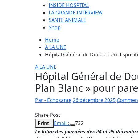
INSIDE HOSPITAL
LA GRANDE INTERVIEW
SANTE ANIMALE
Shop
Home
A LA UNE
Hôpital Général de Douala : Un dispositi
A LA UNE
Hôpital Général de Dou
Plan Blanc » pour pare
Par - Echosante
26 décembre 2025
Commenta
Share Post:
Print :
Email :
732
Le bilan des journées des 24 et 25 décembr