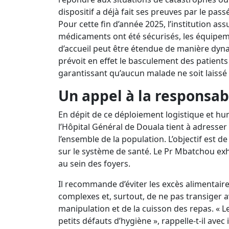
dispositif a déjà fait ses preuves par le pass
Pour cette fin d’année 2025, l’institution assu
médicaments ont été sécurisés, les équipem
d’accueil peut être étendue de manière dyna
prévoit en effet le basculement des patients v
garantissant qu’aucun malade ne soit laissé
Un appel à la responsab
En dépit de ce déploiement logistique et hu
l’Hôpital Général de Douala tient à adress
l’ensemble de la population. L’objectif est de
sur le système de santé. Le Pr Mbatchou exh
au sein des foyers.
Il recommande d’éviter les excès alimentair
complexes et, surtout, de ne pas transiger a
manipulation et de la cuisson des repas. « L
petits défauts d’hygiène », rappelle-t-il ave