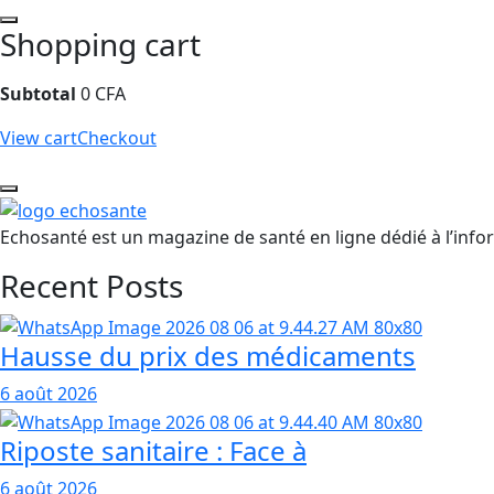
Shopping cart
Subtotal
0
CFA
View cart
Checkout
Echosanté est un magazine de santé en ligne dédié à l’infor
Recent Posts
Hausse du prix des médicaments
6 août 2026
Riposte sanitaire : Face à
6 août 2026