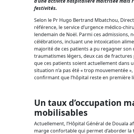
d’une activité hospitalière maîtrisée mais r
festivités.
Selon le Pr Hugo Bertrand Mbatchou, Direct
référence, le service d’urgence médico-chir
lendemain de Noël. Parmi ces admissions, n
célébrations, incluant une intoxication alimen
majorité de ces patients a pu regagner son 
traumatismes légers, deux cas de fractures p
que ces patients soient actuellement dans un
situation n’a pas été « trop mouvementée »,
confirmant que l’hôpital reste en première li
Un taux d’occupation ma
mobilisables
Actuellement, l’Hôpital Général de Douala af
marge confortable qui permet d’aborder la tr