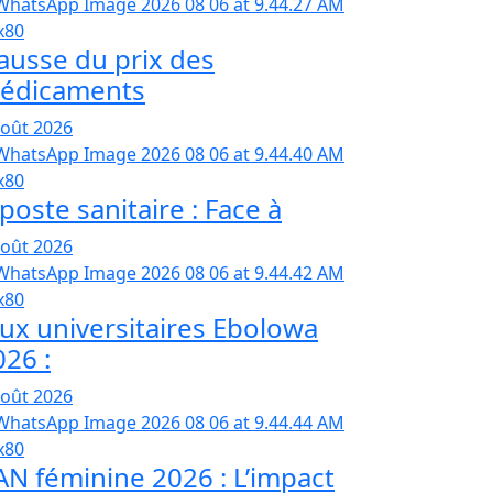
ausse du prix des
édicaments
août 2026
poste sanitaire : Face à
août 2026
eux universitaires Ebolowa
026 :
août 2026
AN féminine 2026 : L’impact