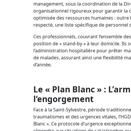
management, sous la coordination de la Dire
organisationnel rigoureux pour garantir la 
optimisée des ressources humaines : outre 
respecté, une liste spécifique de personnel d
Ces professionnels, couvrant l’ensemble des
position de « stand-by » à leur domicile. Ils 
l’administration hospitalière pour prêter ma
de malades, assurant ainsi une flexibilité ma
d’année.
Le « Plan Blanc » : L’ar
l’engorgement
Face à la Saint-Sylvestre, période traditio
traumatismes et des urgences vitales, l’HGD 
Blanc ». Ce protocole d’urgence exceptionne
répondre aux situations de catastrophes ou 