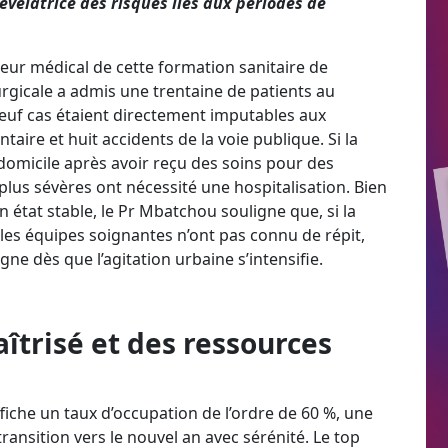
évélatrice des risques liés aux périodes de
eur médical de cette formation sanitaire de
urgicale a admis une trentaine de patients au
euf cas étaient directement imputables aux
taire et huit accidents de la voie publique. Si la
domicile après avoir reçu des soins pour des
lus sévères ont nécessité une hospitalisation. Bien
 état stable, le Pr Mbatchou souligne que, si la
 les équipes soignantes n’ont pas connu de répit,
gne dès que l’agitation urbaine s’intensifie.
îtrisé et des ressources
fiche un taux d’occupation de l’ordre de 60 %, une
ansition vers le nouvel an avec sérénité. Le top