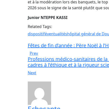
et à la modération lors des banquets, le t
2026 sous le signe de la santé plutôt que so
Junior NTEPPE KASSI
Related Tags:
dispositif
éventualités
hôpital général de Do
Fêtes de fin d’année : Père Noël à l
Prev
Professions médico-sanitaires de la
cadres à l’éthique et à la rigueur sci
Next
Echosante