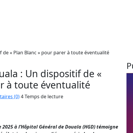
f de « Plan Blanc » pour parer à toute éventualité
P
ala : Un dispositif de «
r à toute éventualité
ires (0)
4 Temps de lecture
e 2025 à l’Hôpital Général de Douala (HGD) témoigne